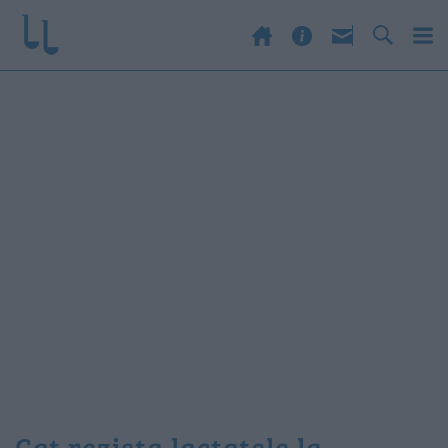
cat rezista lactatele la