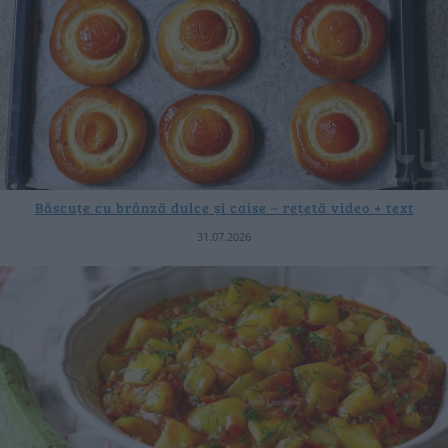
Băscuțe cu brânză dulce și caise – rețetă video + text
31.07.2026