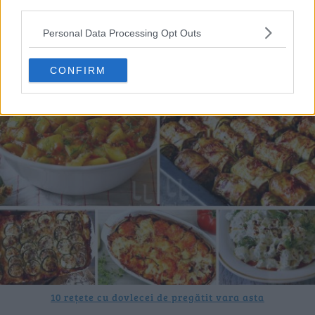
third parties.
20 de rețete de salate de vară fără prelucrare termică
Personal Data Processing Opt Outs
06.08.2026
CONFIRM
10 rețete cu dovlecei de pregătit vara asta