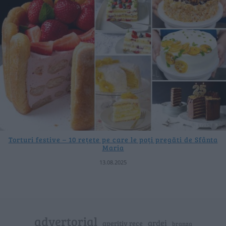
Torturi festive – 10 rețete pe care le poți pregăti de Sfânta
Maria
13.08.2025
advertorial
ardei
aperitiv rece
branza