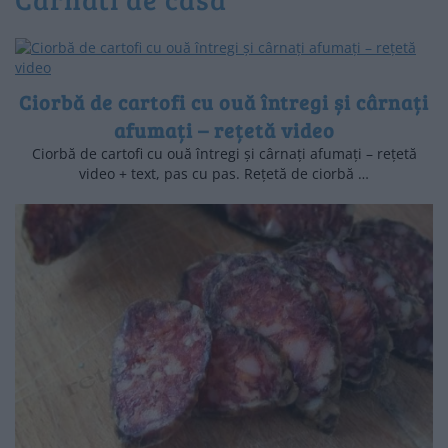
Ciorbă de cartofi cu ouă întregi și cârnați
afumați – rețetă video
Ciorbă de cartofi cu ouă întregi și cârnați afumați – rețetă
video + text, pas cu pas. Rețetă de ciorbă …