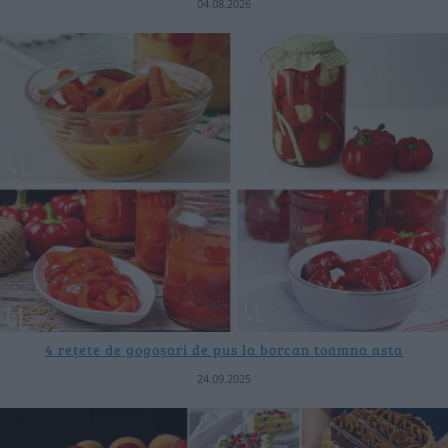
04.08.2026
4 rețete de gogoșari de pus la borcan toamna asta
24.09.2025