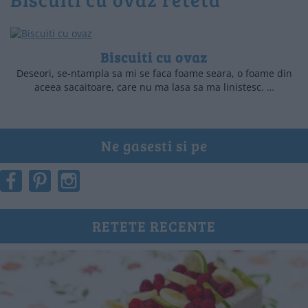
Biscuiti cu ovaz
Deseori, se-ntampla sa mi se faca foame seara, o foame din
aceea sacaitoare, care nu ma lasa sa ma linistesc. …
Ne gasesti si pe
RETETE RECENTE