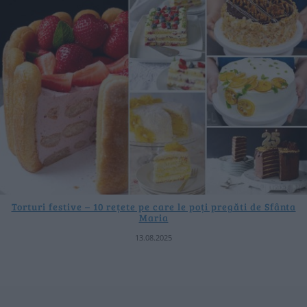
Torturi festive – 10 rețete pe care le poți pregăti de Sfânta
Maria
13.08.2025