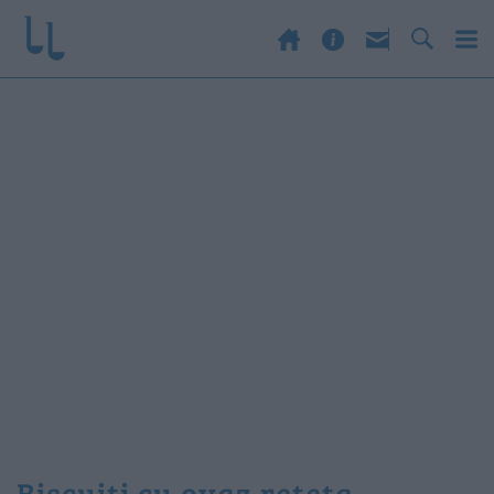
biscuiti cu ovaz reteta