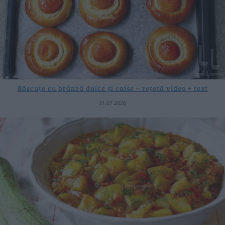
Băscuțe cu brânză dulce și caise – rețetă video + text
31.07.2026