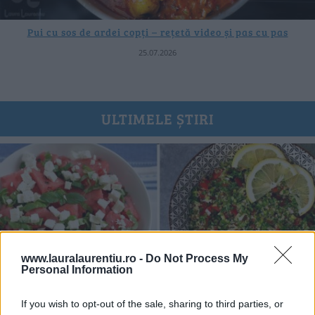
Pui cu sos de ardei copți – rețetă video și pas cu pas
25.07.2026
ULTIMELE ȘTIRI
www.lauralaurentiu.ro -
Do Not Process My
Personal Information
If you wish to opt-out of the sale, sharing to third parties, or