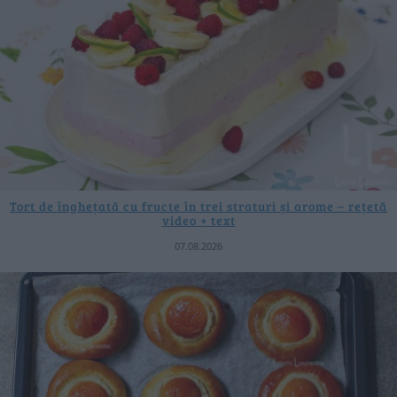
Tort de înghețată cu fructe în trei straturi și arome – rețetă
video + text
07.08.2026