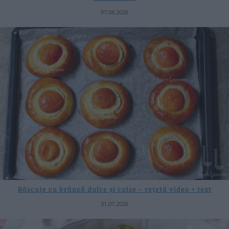
07.08.2026
Băscuțe cu brânză dulce și caise – rețetă video + text
31.07.2026