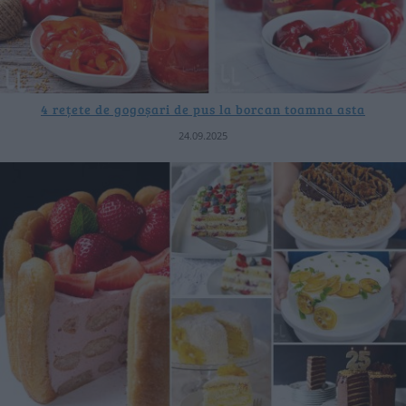
4 rețete de gogoșari de pus la borcan toamna asta
24.09.2025