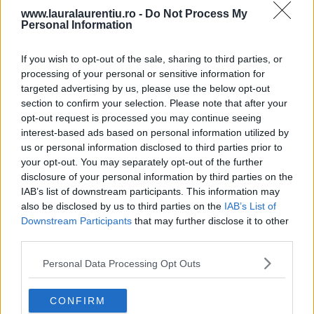
www.lauralaurentiu.ro -
Do Not Process My
Personal Information
If you wish to opt-out of the sale, sharing to third parties, or
processing of your personal or sensitive information for
targeted advertising by us, please use the below opt-out
section to confirm your selection. Please note that after your
opt-out request is processed you may continue seeing
interest-based ads based on personal information utilized by
us or personal information disclosed to third parties prior to
your opt-out. You may separately opt-out of the further
disclosure of your personal information by third parties on the
20 de rețete de salate de vară fără prelucrare termică
IAB’s list of downstream participants. This information may
also be disclosed by us to third parties on the
IAB’s List of
06.08.2026
Downstream Participants
that may further disclose it to other
third parties.
Personal Data Processing Opt Outs
CONFIRM