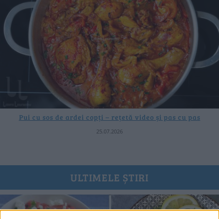
Pui cu sos de ardei copți – rețetă video și pas cu pas
25.07.2026
ULTIMELE ȘTIRI