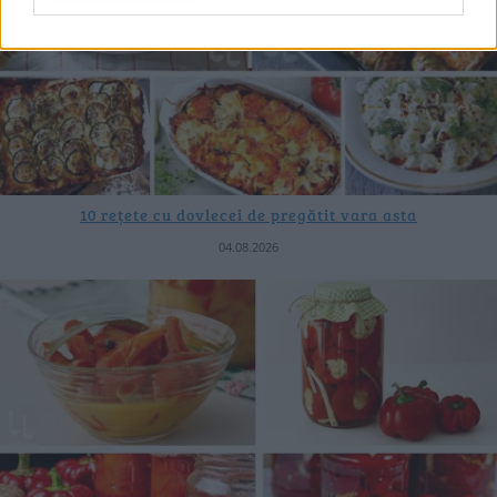
10 rețete cu dovlecei de pregătit vara asta
04.08.2026