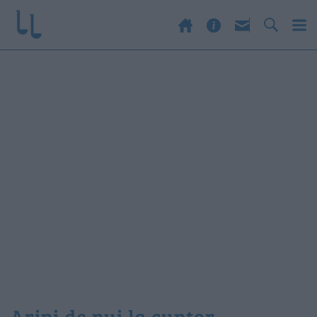
aripi de pui la cuptor