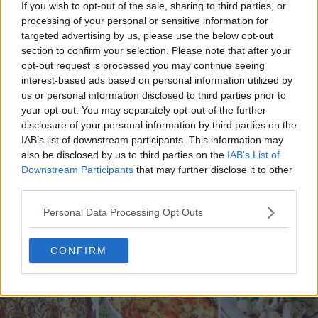
If you wish to opt-out of the sale, sharing to third parties, or
processing of your personal or sensitive information for
targeted advertising by us, please use the below opt-out
section to confirm your selection. Please note that after your
opt-out request is processed you may continue seeing
interest-based ads based on personal information utilized by
20 de rețete de salate de vară fără prelucrare termică
us or personal information disclosed to third parties prior to
06.08.2026
your opt-out. You may separately opt-out of the further
disclosure of your personal information by third parties on the
IAB’s list of downstream participants. This information may
also be disclosed by us to third parties on the
IAB’s List of
Downstream Participants
that may further disclose it to other
third parties.
Personal Data Processing Opt Outs
CONFIRM