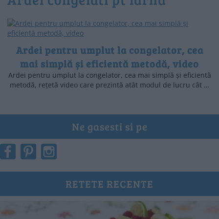
Ardei pentru umplut la congelator, cea
mai simplă și eficientă metodă, video
Ardei pentru umplut la congelator, cea mai simplă și eficientă
metodă, rețetă video care prezintă atât modul de lucru cât …
Ne gasesti si pe
RETETE RECENTE