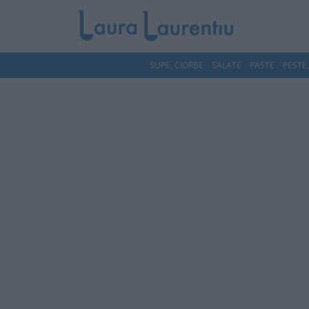
SUPE, CIORBE
SALATE
PASTE
PESTE