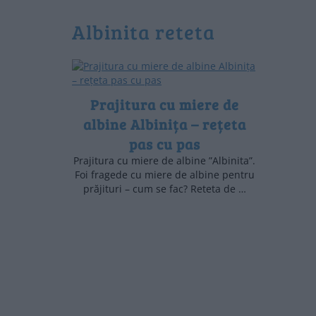
Albinita reteta
Prajitura cu miere de
albine Albinița – rețeta
pas cu pas
Prajitura cu miere de albine ”Albinita”.
Foi fragede cu miere de albine pentru
prăjituri – cum se fac? Reteta de …