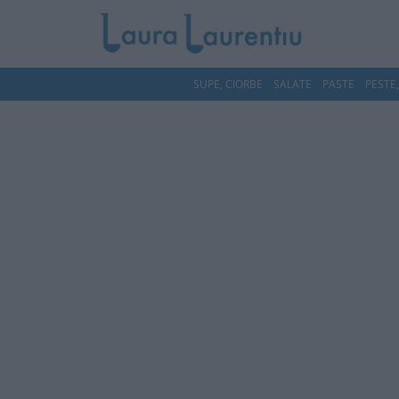
SUPE, CIORBE
SALATE
PASTE
PESTE