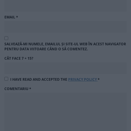
EMAIL
*
SALVEAZĂ-MI NUMELE, EMAILUL ȘI SITE-UL WEB ÎN ACEST NAVIGATOR
PENTRU DATA VIITOARE CÂND O SĂ COMENTEZ.
CÂT FACE 7 + 15?
I HAVE READ AND ACCEPTED THE
PRIVACY POLICY
*
COMENTARIU
*