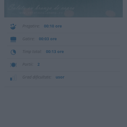
Pregatire
00:10 ore
Gatire
00:03 ore
Timp total
00:13 ore
Portii
2
Grad dificultate
usor