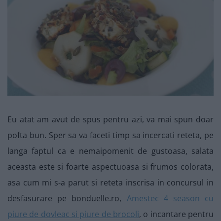
Eu atat am avut de spus pentru azi, va mai spun doar
pofta bun. Sper sa va faceti timp sa incercati reteta, pe
langa faptul ca e nemaipomenit de gustoasa, salata
aceasta este si foarte aspectuoasa si frumos colorata,
asa cum mi s-a parut si reteta inscrisa in concursul in
desfasurare pe bonduelle.ro,
Amestec 4 season cu
piure de dovleac si piure de brocoli
, o incantare pentru