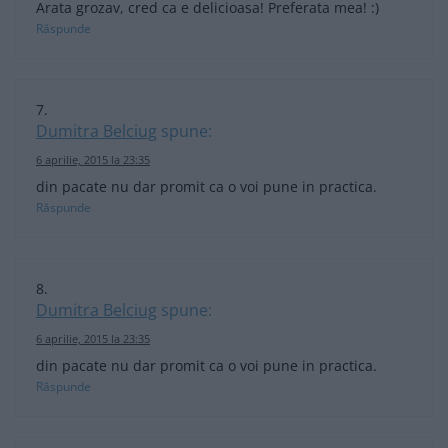
Arata grozav, cred ca e delicioasa! Preferata mea! :)
Răspunde
Dumitra Belciug
spune:
6 aprilie, 2015 la 23:35
din pacate nu dar promit ca o voi pune in practica.
Răspunde
Dumitra Belciug
spune:
6 aprilie, 2015 la 23:35
din pacate nu dar promit ca o voi pune in practica.
Răspunde