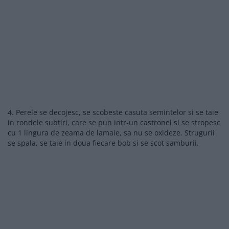
4. Perele se decojesc, se scobeste casuta semintelor si se taie
in rondele subtiri, care se pun intr-un castronel si se stropesc
cu 1 lingura de zeama de lamaie, sa nu se oxideze. Strugurii
se spala, se taie in doua fiecare bob si se scot samburii.