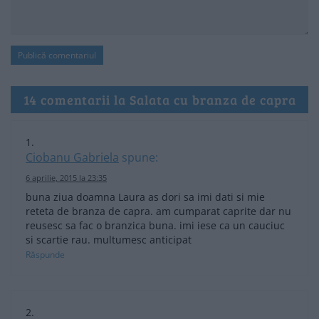
14 comentarii la Salata cu branza de capra
Ciobanu Gabriela
spune:
6 aprilie, 2015 la 23:35
buna ziua doamna Laura as dori sa imi dati si mie
reteta de branza de capra. am cumparat caprite dar nu
reusesc sa fac o branzica buna. imi iese ca un cauciuc
si scartie rau. multumesc anticipat
Răspunde