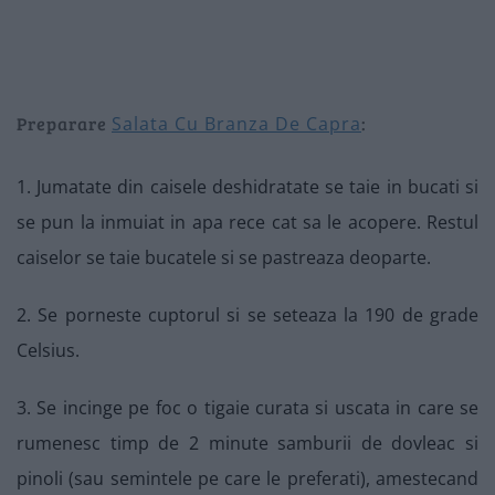
Preparare
Salata Cu Branza De Capra
:
1. Jumatate din caisele deshidratate se taie in bucati si
se pun la inmuiat in apa rece cat sa le acopere. Restul
caiselor se taie bucatele si se pastreaza deoparte.
2. Se porneste cuptorul si se seteaza la 190 de grade
Celsius.
3. Se incinge pe foc o tigaie curata si uscata in care se
rumenesc timp de 2 minute samburii de dovleac si
pinoli (sau semintele pe care le preferati), amestecand