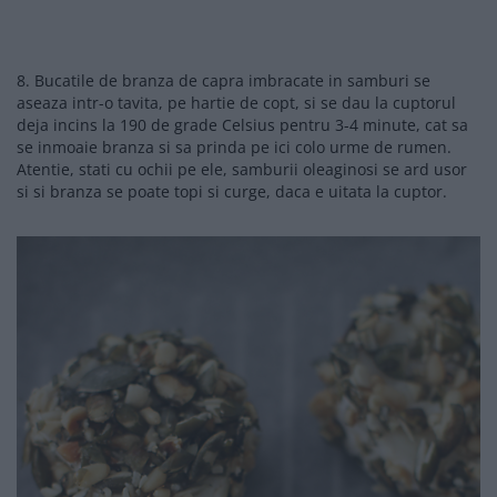
8. Bucatile de branza de capra imbracate in samburi se
aseaza intr-o tavita, pe hartie de copt, si se dau la cuptorul
deja incins la 190 de grade Celsius pentru 3-4 minute, cat sa
se inmoaie branza si sa prinda pe ici colo urme de rumen.
Atentie, stati cu ochii pe ele, samburii oleaginosi se ard usor
si si branza se poate topi si curge, daca e uitata la cuptor.