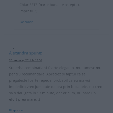
Chiar ESTE foarte buna, te astept cu
impresii. :)
Răspunde
Alexandra
spune:
20 ianuarie, 2014 la 13:56
Superba combinatia si foarte eleganta, multumesc mult
pentru recomandare. Apreciez si faptul ca se
pregateste foarte repede, probabil ca eu ma voi
impiedica vreo jumatate de ora prin bucatarie, nu cred
sa o dau gata in 13 minute, dar oricum, nu pare un
efort prea mare. :)
Răspunde