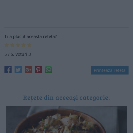
Ti-a placut aceasta reteta?
5
/ 5. Voturi
3
Printeaza reteta
Rețete din aceeași categorie: