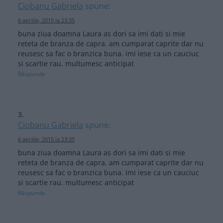
Ciobanu Gabriela
spune:
6 aprilie, 2015 la 23:35
buna ziua doamna Laura as dori sa imi dati si mie
reteta de branza de capra. am cumparat caprite dar nu
reusesc sa fac o branzica buna. imi iese ca un cauciuc
si scartie rau. multumesc anticipat
Răspunde
Ciobanu Gabriela
spune:
6 aprilie, 2015 la 23:35
buna ziua doamna Laura as dori sa imi dati si mie
reteta de branza de capra. am cumparat caprite dar nu
reusesc sa fac o branzica buna. imi iese ca un cauciuc
si scartie rau. multumesc anticipat
Răspunde