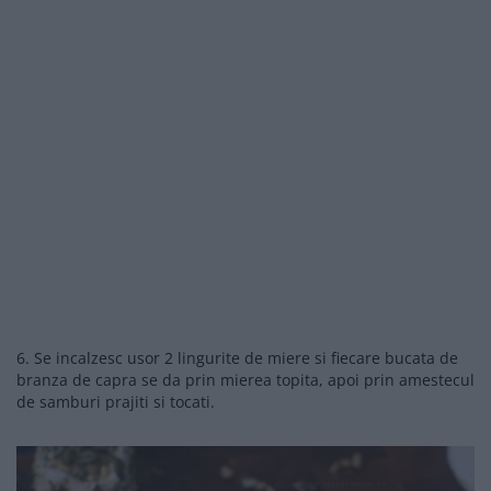
6. Se incalzesc usor 2 lingurite de miere si fiecare bucata de
branza de capra se da prin mierea topita, apoi prin amestecul
de samburi prajiti si tocati.