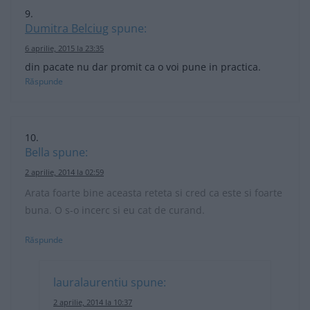
Dumitra Belciug
spune:
6 aprilie, 2015 la 23:35
din pacate nu dar promit ca o voi pune in practica.
Răspunde
Bella
spune:
2 aprilie, 2014 la 02:59
Arata foarte bine aceasta reteta si cred ca este si foarte
buna. O s-o incerc si eu cat de curand.
Răspunde
lauralaurentiu
spune:
2 aprilie, 2014 la 10:37