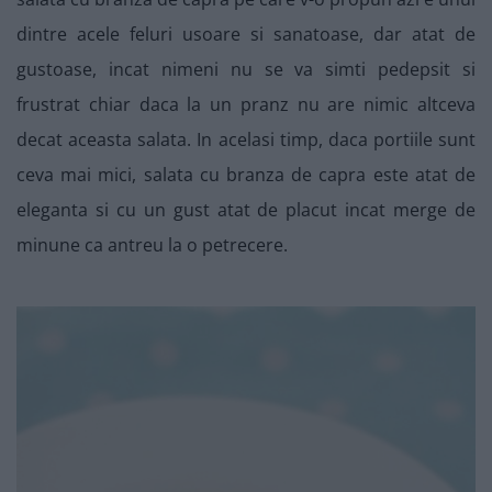
dintre acele feluri usoare si sanatoase, dar atat de
gustoase, incat nimeni nu se va simti pedepsit si
frustrat chiar daca la un pranz nu are nimic altceva
decat aceasta salata. In acelasi timp, daca portiile sunt
ceva mai mici, salata cu branza de capra este atat de
eleganta si cu un gust atat de placut incat merge de
minune ca antreu la o petrecere.