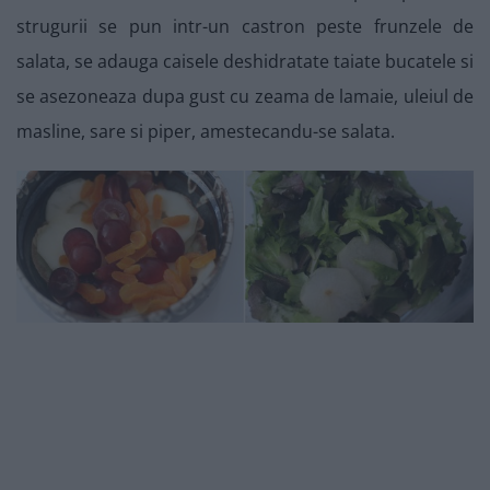
strugurii se pun intr-un castron peste frunzele de
salata, se adauga caisele deshidratate taiate bucatele si
se asezoneaza dupa gust cu zeama de lamaie, uleiul de
masline, sare si piper, amestecandu-se salata.