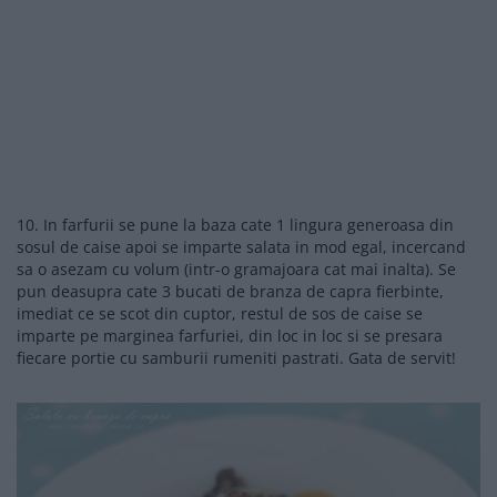
10. In farfurii se pune la baza cate 1 lingura generoasa din
sosul de caise apoi se imparte salata in mod egal, incercand
sa o asezam cu volum (intr-o gramajoara cat mai inalta). Se
pun deasupra cate 3 bucati de branza de capra fierbinte,
imediat ce se scot din cuptor, restul de sos de caise se
imparte pe marginea farfuriei, din loc in loc si se presara
fiecare portie cu samburii rumeniti pastrati. Gata de servit!