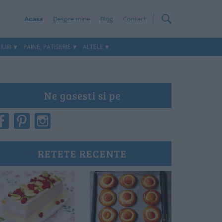
Acasa
Despre mine
Blog
Contact
IURI
PAINE, PATISERIE
ALTELE
Ne gasesti si pe
RETETE RECENTE