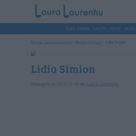
SUPE, CIORBE
SALATE
PASTE
PESTE
Rețete - Laura Laurențiu
>
Retete-Concurs
>
Lidia Simion
Lidia Simion
Adaugata la
2013-12-10
de
Laura Laurențiu