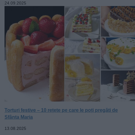
24.09.2025
Torturi festive – 10 rețete pe care le poți pregăti de
Sfânta Maria
13.08.2025