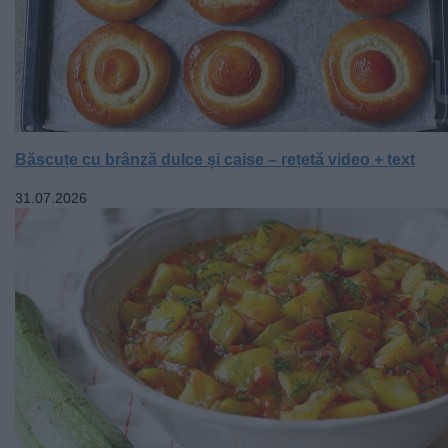
Băscuțe cu brânză dulce și caise – rețetă video + text
31.07.2026