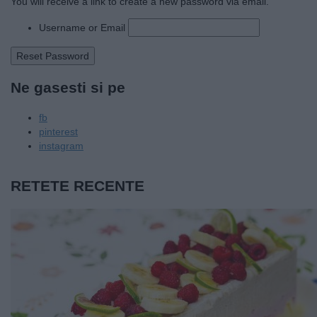
You will receive a link to create a new password via email.
Username or Email
Ne gasesti si pe
fb
pinterest
instagram
RETETE RECENTE