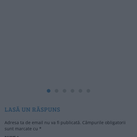
LASĂ UN RĂSPUNS
Adresa ta de email nu va fi publicată.
Câmpurile obligatorii
sunt marcate cu
*