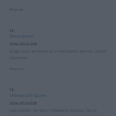
Răspunde
Elena
spune:
15 mai, 2011 la 10:48
Draga Laura am trimis un e-mail pentru banner…astept
raspunsul.
Răspunde
Sirbuiana76
spune:
13 mai, 2011 la 07:48
CIAO,LAURA ! DE MULT URMARESC BLOGUL TAU SI