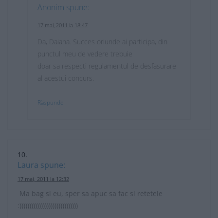
Anonim
spune:
17 mai, 2011 la 18:47
Da, Daiana. Succes oriunde ai participa, din
punctul meu de vedere trebuie
doar sa respecti regulamentul de desfasurare
al acestui concurs.
Răspunde
Laura
spune:
17 mai, 2011 la 12:32
Ma bag si eu, sper sa apuc sa fac si retetele
:))))))))))))))))))))))))))))))