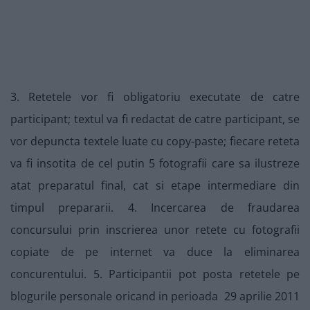
3. Retetele vor fi obligatoriu executate de catre
participant; textul va fi redactat de catre participant, se
vor depuncta textele luate cu copy-paste; fiecare reteta
va fi insotita de cel putin 5 fotografii care sa ilustreze
atat preparatul final, cat si etape intermediare din
timpul prepararii. 4. Incercarea de fraudarea
concursului prin inscrierea unor retete cu fotografii
copiate de pe internet va duce la eliminarea
concurentului. 5. Participantii pot posta retetele pe
blogurile personale oricand in perioada 29 aprilie 2011