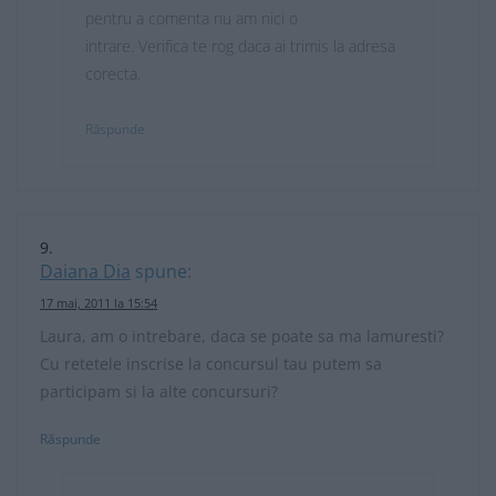
pentru a comenta nu am nici o
intrare. Verifica te rog daca ai trimis la adresa
corecta.
Răspunde
Daiana Dia
spune:
17 mai, 2011 la 15:54
Laura, am o intrebare, daca se poate sa ma lamuresti?
Cu retetele inscrise la concursul tau putem sa
participam si la alte concursuri?
Răspunde