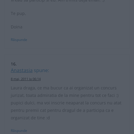
Te pup,
Doina
Răspunde
Anastasia
spune:
8 mai, 2011 la 06:14
Laura draga, ce ma bucur ca ai organizat un concurs
jurizat, toata admiratia de la mine pentru tot ce faci :)
pupici dulci, ma voi inscrie neaparat la concurs nu atat
pentru premii cat pentru dragul de a participa ca e
organizat de tine :d
Răspunde