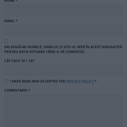
NUME
*
EMAIL
*
SALVEAZĂ-MI NUMELE, EMAILUL ȘI SITE-UL WEB ÎN ACEST NAVIGATOR
PENTRU DATA VIITOARE CÂND O SĂ COMENTEZ.
CÂT FACE 18 + 10?
I HAVE READ AND ACCEPTED THE
PRIVACY POLICY
*
COMENTARIU
*