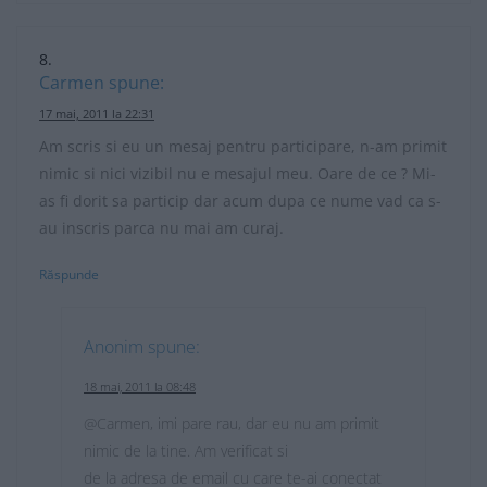
Carmen
spune:
17 mai, 2011 la 22:31
Am scris si eu un mesaj pentru participare, n-am primit
nimic si nici vizibil nu e mesajul meu. Oare de ce ? Mi-
as fi dorit sa particip dar acum dupa ce nume vad ca s-
au inscris parca nu mai am curaj.
Răspunde
Anonim
spune:
18 mai, 2011 la 08:48
@Carmen, imi pare rau, dar eu nu am primit
nimic de la tine. Am verificat si
de la adresa de email cu care te-ai conectat