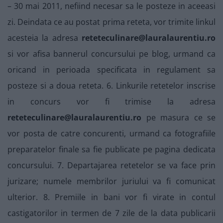
– 30 mai 2011, nefiind necesar sa le posteze in aceeasi
zi. Deindata ce au postat prima reteta, vor trimite linkul
acesteia la adresa
reteteculinare@lauralaurentiu.ro
si vor afisa bannerul concursului pe blog, urmand ca
oricand in perioada specificata in regulament sa
posteze si a doua reteta. 6. Linkurile retetelor inscrise
in concurs vor fi trimise la adresa
reteteculinare@lauralaurentiu.ro
pe masura ce se
vor posta de catre concurenti, urmand ca fotografiile
preparatelor finale sa fie publicate pe pagina dedicata
concursului. 7. Departajarea retetelor se va face prin
jurizare; numele membrilor juriului va fi comunicat
ulterior. 8. Premiile in bani vor fi virate in contul
castigatorilor in termen de 7 zile de la data publicarii