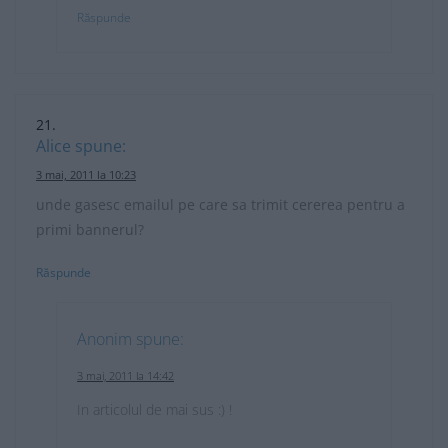
Răspunde
Alice
spune:
3 mai, 2011 la 10:23
unde gasesc emailul pe care sa trimit cererea pentru a
primi bannerul?
Răspunde
Anonim
spune:
3 mai, 2011 la 14:42
In articolul de mai sus :) !