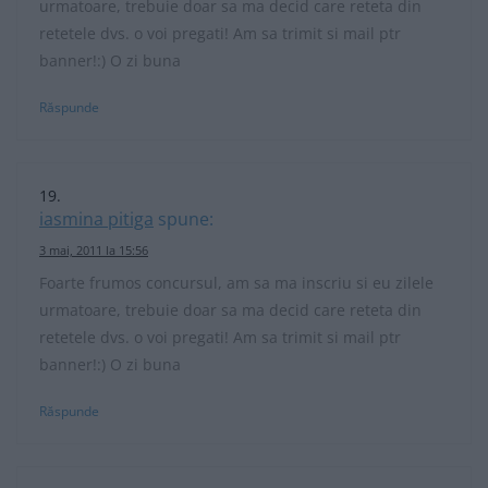
urmatoare, trebuie doar sa ma decid care reteta din
retetele dvs. o voi pregati! Am sa trimit si mail ptr
banner!:) O zi buna
Răspunde
iasmina pitiga
spune:
3 mai, 2011 la 15:56
Foarte frumos concursul, am sa ma inscriu si eu zilele
urmatoare, trebuie doar sa ma decid care reteta din
retetele dvs. o voi pregati! Am sa trimit si mail ptr
banner!:) O zi buna
Răspunde