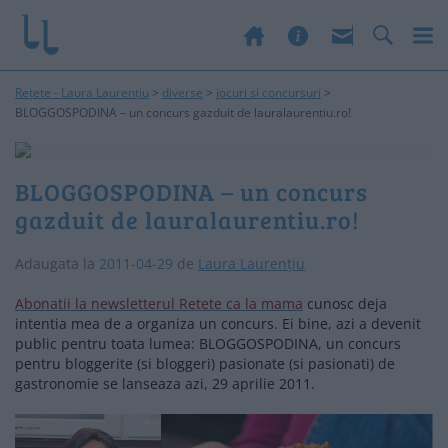
Rețete - Laura Laurențiu
>
diverse
>
jocuri si concursuri
>
BLOGGOSPODINA – un concurs gazduit de lauralaurentiu.ro!
BLOGGOSPODINA – un concurs
gazduit de lauralaurentiu.ro!
Adaugata la
2011-04-29
de
Laura Laurențiu
Abonatii la newsletterul Retete ca la mama
cunosc deja
intentia mea de a organiza un concurs. Ei bine, azi a devenit
public pentru toata lumea: BLOGGOSPODINA, un concurs
pentru bloggerite (si bloggeri) pasionate (si pasionati) de
gastronomie se lanseaza azi, 29 aprilie 2011.