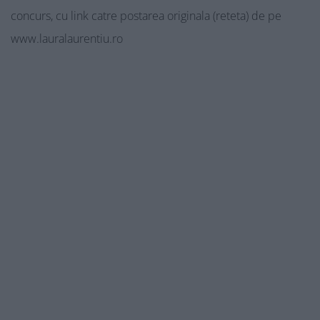
concurs, cu link catre postarea originala (reteta) de pe
www.lauralaurentiu.ro