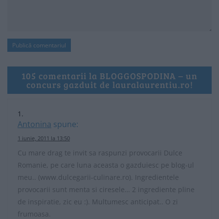
105 comentarii la BLOGGOSPODINA – un
concurs gazduit de lauralaurentiu.ro!
Antonina
spune:
1 iunie, 2011 la 13:50
Cu mare drag te invit sa raspunzi provocarii Dulce
Romanie, pe care luna aceasta o gazduiesc pe blog-ul
meu.. (www.dulcegarii-culinare.ro). Ingredientele
provocarii sunt menta si ciresele… 2 ingrediente pline
de inspiratie, zic eu :). Multumesc anticipat.. O zi
frumoasa.