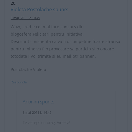
Violeta Postolache
spune:
3 mai, 2011 la 10:49
Wow, cred e cel mai tare concurs din
blogosfera.Felicitari pentru initiativa.
Desi sunt constienta ca va fi o competitie foarte stransa
pentru mine va fi o provocare sa particip si o onoare
totodata ! Voi trimite si eu mail ptr banner .
Postolache Violeta
Răspunde
Anonim
spune:
3 mai, 2011 la 14:42
Te astept cu drag, Violeta!