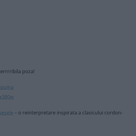
terrrribila poza!
vesele
– o reinterpretare inspirata a clasicului cordon-