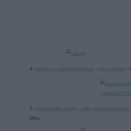
4.
Desert cu capsuni la pahar – Dana Tudor
– 
5.
Cordon bleu exotic – Leila, pe Bucataresele 
bleu.