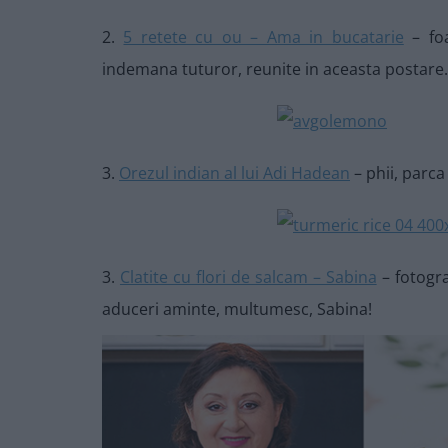
2.
5 retete cu ou – Ama in bucatarie
– foa
indemana tuturor, reunite in aceasta postare.
3.
Orezul indian al lui Adi Hadean
– phii, parca
3.
Clatite cu flori de salcam – Sabina
– fotogra
aduceri aminte, multumesc, Sabina!