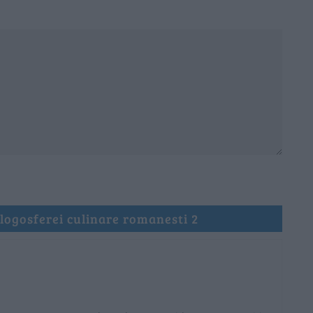
logosferei culinare romanesti 2