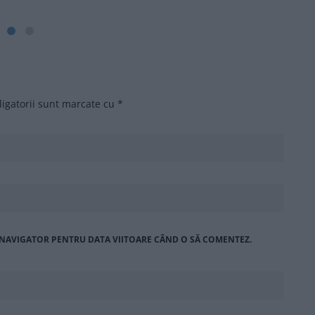
igatorii sunt marcate cu
*
T NAVIGATOR PENTRU DATA VIITOARE CÂND O SĂ COMENTEZ.