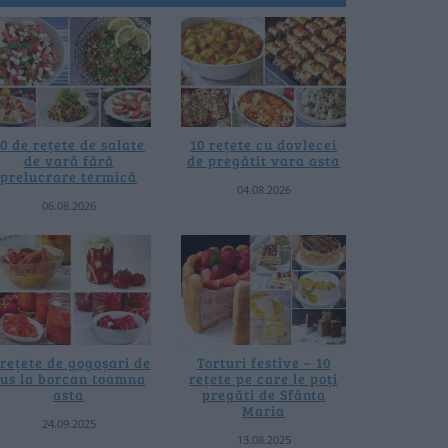
0 de rețete de salate
10 rețete cu dovlecei
de vară fără
de pregătit vara asta
prelucrare termică
04.08.2026
06.08.2026
 rețete de gogoșari de
Torturi festive – 10
us la borcan toamna
rețete pe care le poți
asta
pregăti de Sfânta
Maria
24.09.2025
13.08.2025