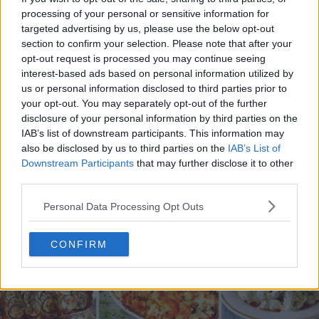
processing of your personal or sensitive information for
targeted advertising by us, please use the below opt-out
section to confirm your selection. Please note that after your
opt-out request is processed you may continue seeing
20 de rețete de salate de vară fără prelucrare termică
interest-based ads based on personal information utilized by
us or personal information disclosed to third parties prior to
06.08.2026
your opt-out. You may separately opt-out of the further
disclosure of your personal information by third parties on the
IAB’s list of downstream participants. This information may
also be disclosed by us to third parties on the
IAB’s List of
Downstream Participants
that may further disclose it to other
third parties.
Personal Data Processing Opt Outs
CONFIRM