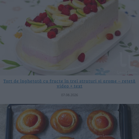
Tort de înghețată cu fructe în trei straturi și arome – rețetă
video + text
07.08.2026