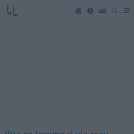
vita cu legume si vin rosu