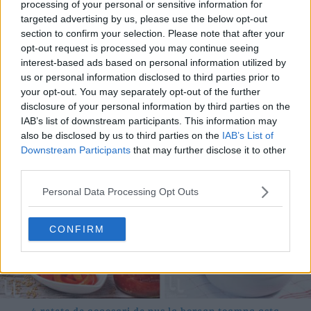
processing of your personal or sensitive information for
targeted advertising by us, please use the below opt-out
section to confirm your selection. Please note that after your
opt-out request is processed you may continue seeing
10 rețete cu dovlecei de pregătit vara asta
interest-based ads based on personal information utilized by
04.08.2026
us or personal information disclosed to third parties prior to
your opt-out. You may separately opt-out of the further
disclosure of your personal information by third parties on the
IAB’s list of downstream participants. This information may
also be disclosed by us to third parties on the
IAB’s List of
Downstream Participants
that may further disclose it to other
third parties.
Personal Data Processing Opt Outs
CONFIRM
4 rețete de gogoșari de pus la borcan toamna asta