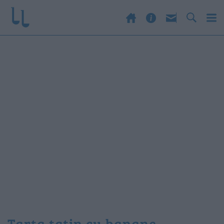
tarta tatin cu banane