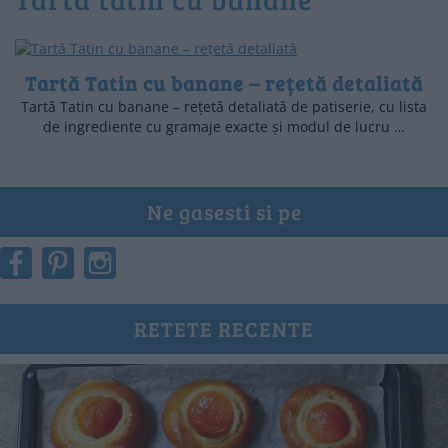
Tartă Tatin cu banane – rețetă detaliată
Tartă Tatin cu banane – rețetă detaliată de patiserie, cu lista
de ingrediente cu gramaje exacte și modul de lucru …
Ne gasesti si pe
RETETE RECENTE