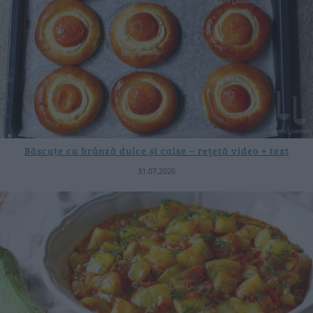
Băscuțe cu brânză dulce și caise – rețetă video + text
31.07.2026