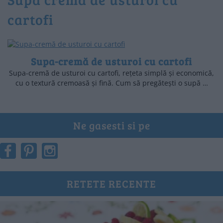
cartofi
Supa-cremă de usturoi cu cartofi
Supa-cremă de usturoi cu cartofi, rețeta simplă și economică,
cu o textură cremoasă și fină. Cum să pregătești o supă …
Ne gasesti si pe
RETETE RECENTE