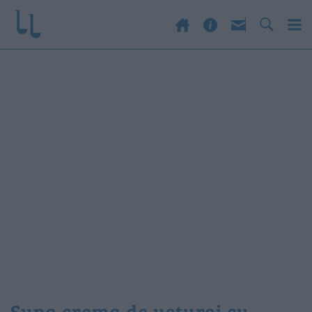
supa crema de usturoi cu