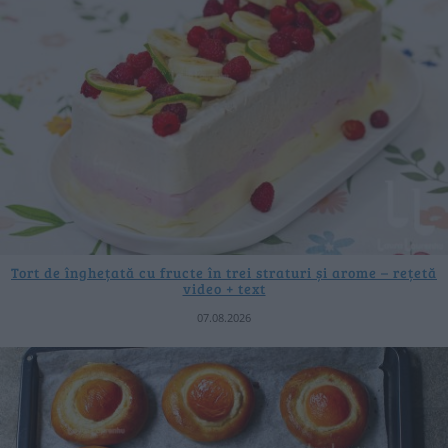
Tort de înghețată cu fructe în trei straturi și arome – rețetă
video + text
07.08.2026