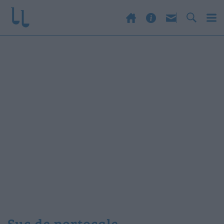
suc de portocale