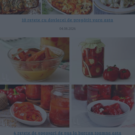
10 rețete cu dovlecei de pregătit vara asta
04.08.2026
4 rețete de gogoșari de pus la borcan toamna asta