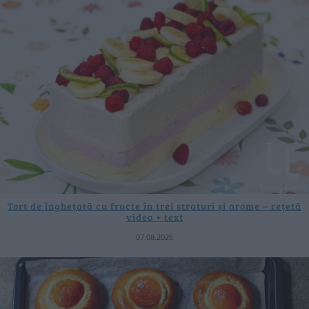
Tort de înghețată cu fructe în trei straturi și arome – rețetă
video + text
07.08.2026