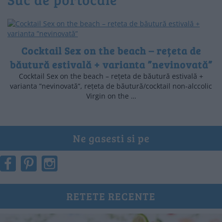
Cocktail Sex on the beach – rețeta de
băutură estivală + varianta ”nevinovată”
Cocktail Sex on the beach – rețeta de băutură estivală +
varianta ”nevinovată”, rețeta de băutură/cocktail non-alccolic
Virgin on the …
Ne gasesti si pe
RETETE RECENTE