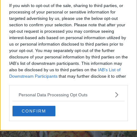
If you wish to opt-out of the sale, sharing to third parties, or
processing of your personal or sensitive information for
targeted advertising by us, please use the below opt-out
section to confirm your selection. Please note that after your
opt-out request is processed you may continue seeing
interest-based ads based on personal information utilized by
20 de rețete de salate de vară fără prelucrare termică
us or personal information disclosed to third parties prior to
your opt-out. You may separately opt-out of the further
06.08.2026
disclosure of your personal information by third parties on the
IAB’s list of downstream participants. This information may
also be disclosed by us to third parties on the
IAB’s List of
Downstream Participants
that may further disclose it to other
third parties.
Personal Data Processing Opt Outs
CONFIRM