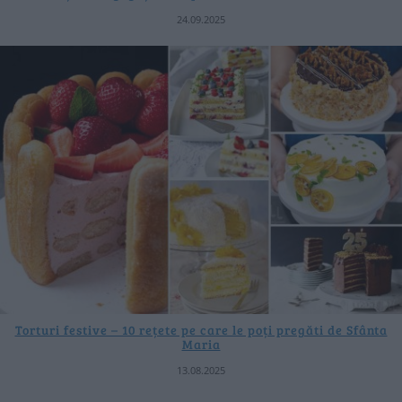
24.09.2025
Torturi festive – 10 rețete pe care le poți pregăti de Sfânta
Maria
13.08.2025