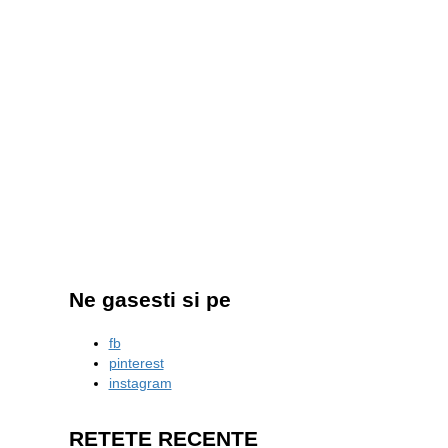
Ne gasesti si pe
fb
pinterest
instagram
RETETE RECENTE