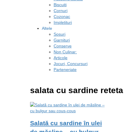
Biscuiti
Cornuri
Cozonac
Impletituri
Altele
Sosuri
Garnituri
Conserve
Non Culinar:
Articole
Jocuri, Concursuri
Parteneriate
salata cu sardine reteta
Salată cu sardine în ulei
de măsline – cu bulgur