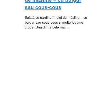
sau cous-cous
Salată cu sardine în ulei de măsline – cu
bulgur sau cous-cous și multe legume
crude. Una dintre cele mai …