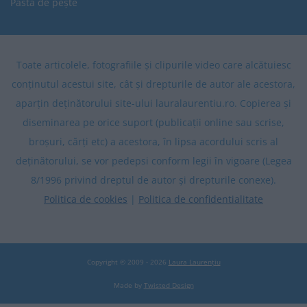
Pastă de pește
Toate articolele, fotografiile și clipurile video care alcătuiesc
conținutul acestui site, cât și drepturile de autor ale acestora,
aparțin deținătorului site-ului lauralaurentiu.ro. Copierea și
diseminarea pe orice suport (publicații online sau scrise,
broșuri, cărți etc) a acestora, în lipsa acordului scris al
deținătorului, se vor pedepsi conform legii în vigoare (Legea
8/1996 privind dreptul de autor și drepturile conexe).
Politica de cookies
|
Politica de confidentialitate
Copyright © 2009 - 2026
Laura Laurențiu
Made by
Twisted Design