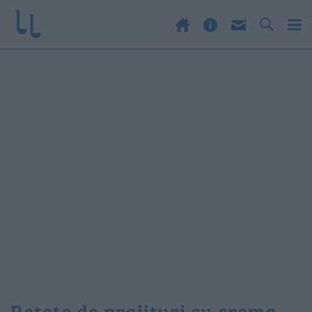
retete de prajituri cu crema