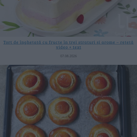
Tort de înghețată cu fructe în trei straturi și arome – rețetă
video + text
07.08.2026