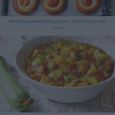
Băscuțe cu brânză dulce și caise – rețetă video + text
31.07.2026