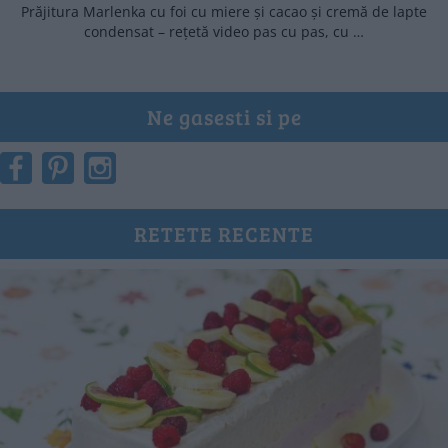
Prăjitura Marlenka cu foi cu miere și cacao și cremă de lapte
condensat – rețetă video pas cu pas, cu …
Ne gasesti si pe
RETETE RECENTE