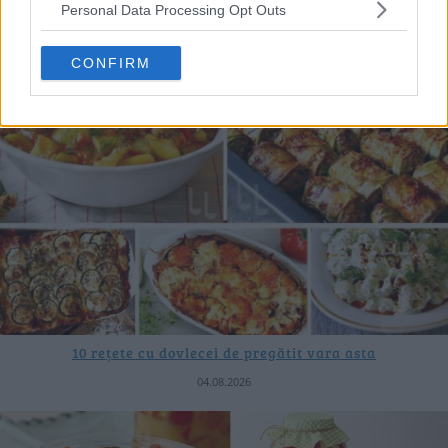
06.08.2026
Personal Data Processing Opt Outs
CONFIRM
10 rețete cu dovlecei de pregătit vara asta
04.08.2026