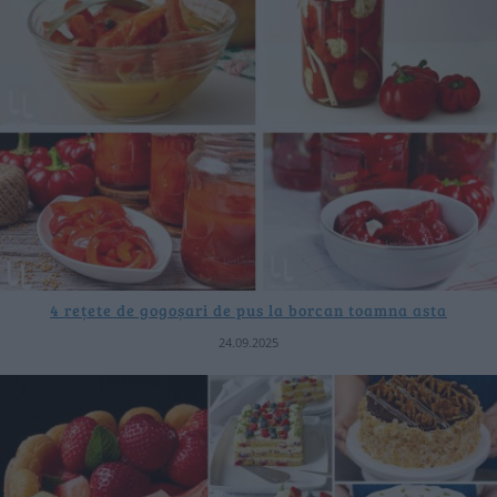
4 rețete de gogoșari de pus la borcan toamna asta
24.09.2025