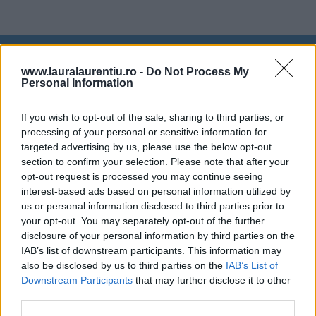
ULTIMELE ȘTIRI
www.lauralaurentiu.ro -
Do Not Process My
Personal Information
If you wish to opt-out of the sale, sharing to third parties, or
processing of your personal or sensitive information for
targeted advertising by us, please use the below opt-out
section to confirm your selection. Please note that after your
opt-out request is processed you may continue seeing
interest-based ads based on personal information utilized by
us or personal information disclosed to third parties prior to
your opt-out. You may separately opt-out of the further
disclosure of your personal information by third parties on the
IAB’s list of downstream participants. This information may
also be disclosed by us to third parties on the
IAB’s List of
Downstream Participants
that may further disclose it to other
third parties.
20 de rețete de salate de vară fără prelucrare termică