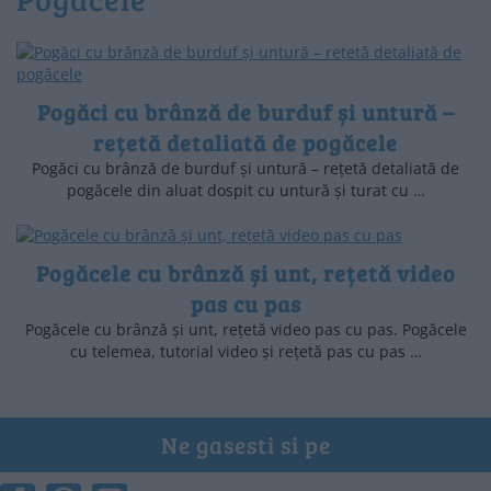
Pogăci cu brânză de burduf și untură –
rețetă detaliată de pogăcele
Pogăci cu brânză de burduf și untură – rețetă detaliată de
pogăcele din aluat dospit cu untură și turat cu …
Pogăcele cu brânză și unt, rețetă video
pas cu pas
Pogăcele cu brânză și unt, rețetă video pas cu pas. Pogăcele
cu telemea, tutorial video și rețetă pas cu pas …
Ne gasesti si pe