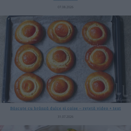
07.08.2026
Băscuțe cu brânză dulce și caise – rețetă video + text
31.07.2026