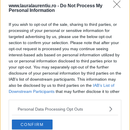
www.lauralaurentiu.ro -
Do Not Process My
Personal Information
If you wish to opt-out of the sale, sharing to third parties, or
processing of your personal or sensitive information for
targeted advertising by us, please use the below opt-out
section to confirm your selection. Please note that after your
opt-out request is processed you may continue seeing
interest-based ads based on personal information utilized by
us or personal information disclosed to third parties prior to
your opt-out. You may separately opt-out of the further
disclosure of your personal information by third parties on the
20 de rețete de salate de vară fără prelucrare termică
IAB’s list of downstream participants. This information may
also be disclosed by us to third parties on the
IAB’s List of
06.08.2026
Downstream Participants
that may further disclose it to other
third parties.
Personal Data Processing Opt Outs
CONFIRM