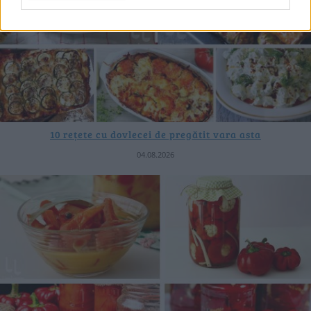
10 rețete cu dovlecei de pregătit vara asta
04.08.2026