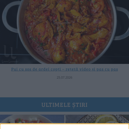
Pui cu sos de ardei copți – rețetă video și pas cu pas
25.07.2026
ULTIMELE ȘTIRI