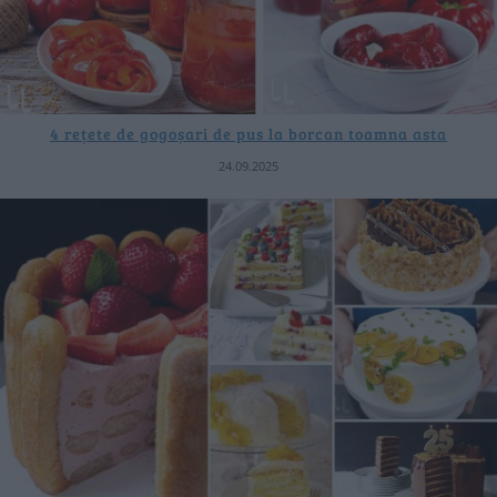
4 rețete de gogoșari de pus la borcan toamna asta
24.09.2025