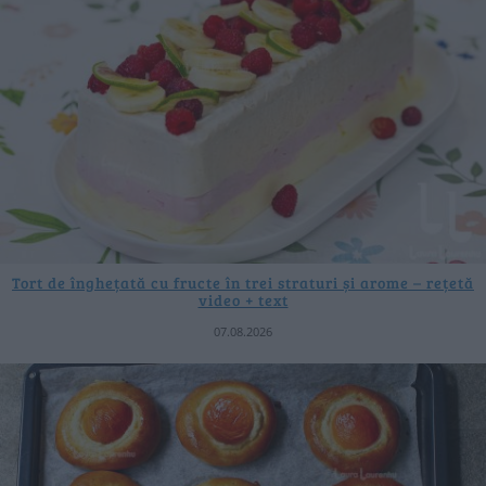
Tort de înghețată cu fructe în trei straturi și arome – rețetă
video + text
07.08.2026