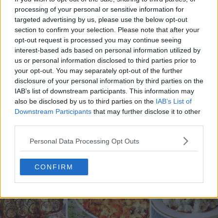
processing of your personal or sensitive information for
targeted advertising by us, please use the below opt-out
section to confirm your selection. Please note that after your
opt-out request is processed you may continue seeing
20 de rețete de salate de vară fără prelucrare termică
interest-based ads based on personal information utilized by
us or personal information disclosed to third parties prior to
06.08.2026
your opt-out. You may separately opt-out of the further
disclosure of your personal information by third parties on the
IAB’s list of downstream participants. This information may
also be disclosed by us to third parties on the
IAB’s List of
Downstream Participants
that may further disclose it to other
third parties.
Personal Data Processing Opt Outs
CONFIRM