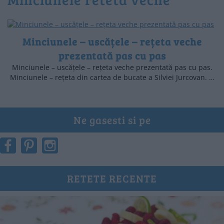
Minciunele – uscățele – rețeta veche
prezentată pas cu pas
Minciunele – uscățele – rețeta veche prezentată pas cu pas.
Minciunele – rețeta din cartea de bucate a Silviei Jurcovan. …
Ne gasesti si pe
RETETE RECENTE