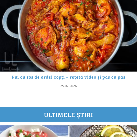
Pui cu sos de ardei copți – rețetă video și pas cu pas
25.07.2026
ULTIMELE ȘTIRI