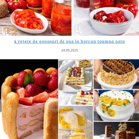
4 rețete de gogoșari de pus la borcan toamna asta
24.09.2025