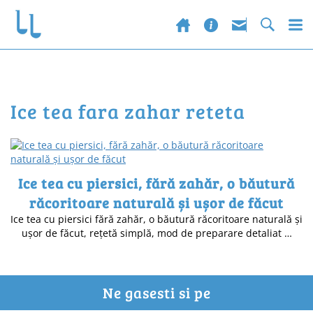
ice tea fara zahar reteta
Ice tea cu piersici, fără zahăr, o băutură
răcoritoare naturală și ușor de făcut
Ice tea cu piersici fără zahăr, o băutură răcoritoare naturală și
ușor de făcut, rețetă simplă, mod de preparare detaliat …
Ne gasesti si pe