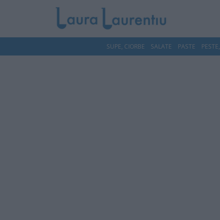
SUPE, CIORBE
SALATE
PASTE
PESTE