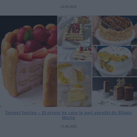
24.09.2025
Torturi festive – 10 rețete pe care le poți pregăti de Sfânta
Maria
13.08.2025