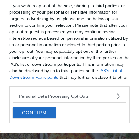
If you wish to opt-out of the sale, sharing to third parties, or
processing of your personal or sensitive information for
targeted advertising by us, please use the below opt-out
section to confirm your selection. Please note that after your
opt-out request is processed you may continue seeing
interest-based ads based on personal information utilized by
20 de rețete de salate de vară fără prelucrare termică
us or personal information disclosed to third parties prior to
your opt-out. You may separately opt-out of the further
06.08.2026
disclosure of your personal information by third parties on the
IAB’s list of downstream participants. This information may
also be disclosed by us to third parties on the
IAB’s List of
Downstream Participants
that may further disclose it to other
third parties.
Personal Data Processing Opt Outs
CONFIRM