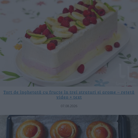
Tort de înghețată cu fructe în trei straturi și arome – rețetă
video + text
07.08.2026