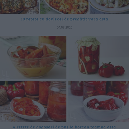
10 rețete cu dovlecei de pregătit vara asta
04.08.2026
4 rețete de gogoșari de pus la borcan toamna asta