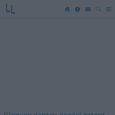
glazura pentru gogosi reteta