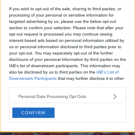
If you wish to opt-out of the sale, sharing to third parties, or
processing of your personal or sensitive information for
targeted advertising by us, please use the below opt-out
section to confirm your selection. Please note that after your
opt-out request is processed you may continue seeing
interest-based ads based on personal information utilized by
us or personal information disclosed to third parties prior to
10 rețete cu dovlecei de pregătit vara asta
your opt-out. You may separately opt-out of the further
04.08.2026
disclosure of your personal information by third parties on the
IAB’s list of downstream participants. This information may
also be disclosed by us to third parties on the
IAB’s List of
Downstream Participants
that may further disclose it to other
third parties.
Personal Data Processing Opt Outs
CONFIRM