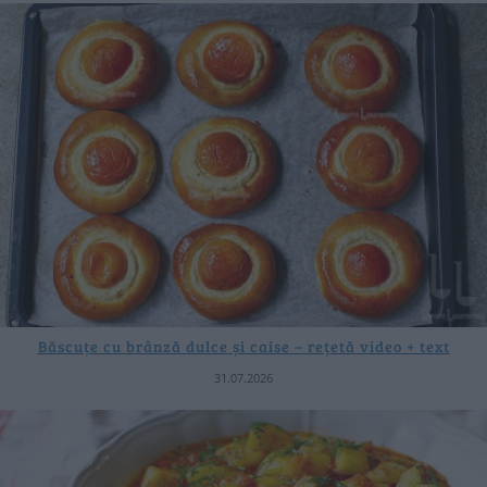
Băscuțe cu brânză dulce și caise – rețetă video + text
31.07.2026