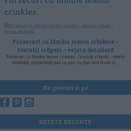
crinkles
Fursecuri cu lămâie lemon crinkles –
biscuiți crăpați – rețeta detaliată
Fursecuri cu lămâie lemon crinkles – biscuiți crăpați – rețeta
detaliată, prezentată pas cu pas, cu tips and tricks și …
Ne gasesti si pe
RETETE RECENTE