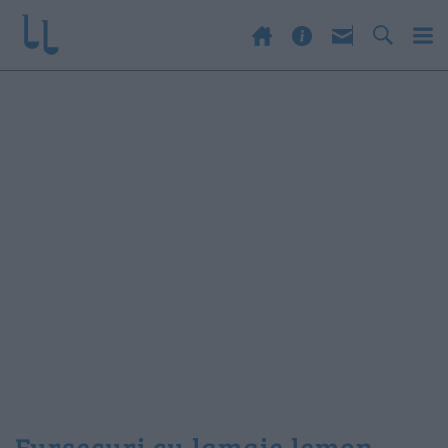
fursecuri cu lamaie lemon