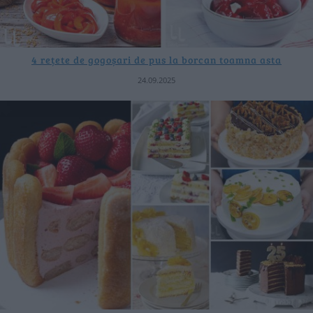
4 rețete de gogoșari de pus la borcan toamna asta
24.09.2025