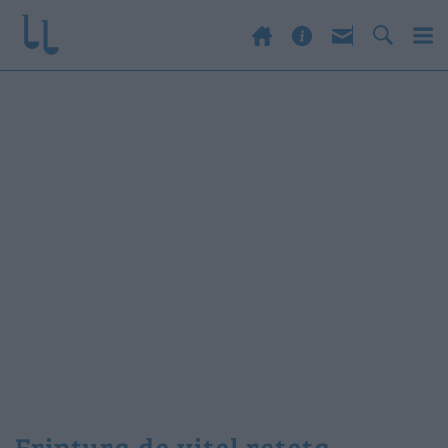
friptura de vitel reteta