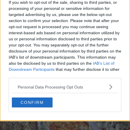
If you wish to opt-out of the sale, sharing to third parties, or
processing of your personal or sensitive information for
targeted advertising by us, please use the below opt-out
section to confirm your selection. Please note that after your
opt-out request is processed you may continue seeing
interest-based ads based on personal information utilized by
20 de rețete de salate de vară fără prelucrare termică
us or personal information disclosed to third parties prior to
06.08.2026
your opt-out. You may separately opt-out of the further
disclosure of your personal information by third parties on the
IAB’s list of downstream participants. This information may
also be disclosed by us to third parties on the
IAB’s List of
Downstream Participants
that may further disclose it to other
third parties.
Personal Data Processing Opt Outs
CONFIRM