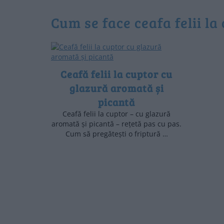
cum se face ceafa felii la
Ceafă felii la cuptor cu
glazură aromată și
picantă
Ceafă felii la cuptor – cu glazură
aromată și picantă – rețetă pas cu pas.
Cum să pregătești o friptură …