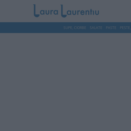
SUPE, CIORBE
SALATE
PASTE
PESTE