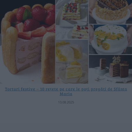
Torturi festive – 10 rețete pe care le poți pregăti de Sfânta
Maria
13.08.2025