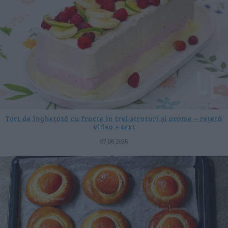
Tort de înghețată cu fructe în trei straturi și arome – rețetă
video + text
07.08.2026