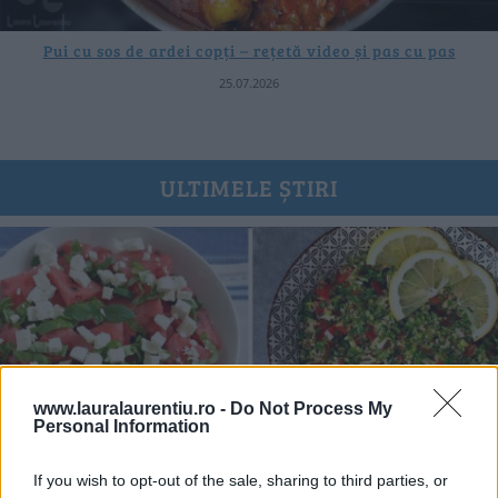
Pui cu sos de ardei copți – rețetă video și pas cu pas
25.07.2026
ULTIMELE ȘTIRI
www.lauralaurentiu.ro -
Do Not Process My
Personal Information
If you wish to opt-out of the sale, sharing to third parties, or