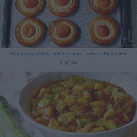
Băscuțe cu brânză dulce și caise – rețetă video + text
31.07.2026