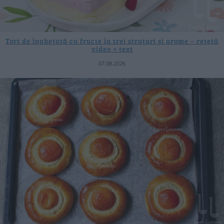
Tort de înghețată cu fructe în trei straturi și arome – rețetă
video + text
07.08.2026