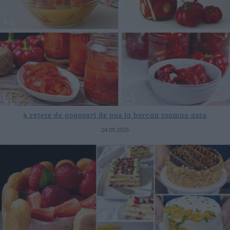
4 rețete de gogoșari de pus la borcan toamna asta
24.09.2025