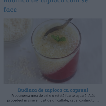
face
Budinca de tapioca cu capsuni
Propunerea mea de azi e o rețetă foarte ușoară. Atât
procedeul în sine e lipsit de dificultate, cât și conținutul …