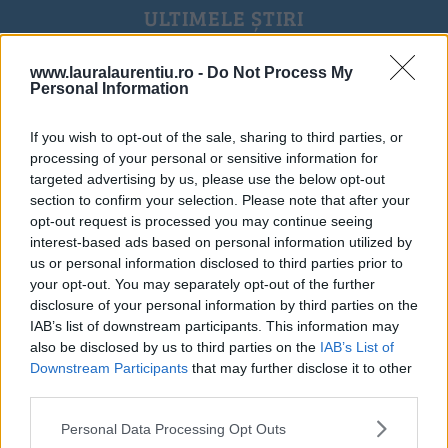
ULTIMELE ȘTIRI
www.lauralaurentiu.ro -
Do Not Process My
Personal Information
If you wish to opt-out of the sale, sharing to third parties, or
processing of your personal or sensitive information for
targeted advertising by us, please use the below opt-out
section to confirm your selection. Please note that after your
opt-out request is processed you may continue seeing
interest-based ads based on personal information utilized by
us or personal information disclosed to third parties prior to
your opt-out. You may separately opt-out of the further
disclosure of your personal information by third parties on the
IAB’s list of downstream participants. This information may
also be disclosed by us to third parties on the
IAB’s List of
Downstream Participants
that may further disclose it to other
20 de rețete de salate de vară fără prelucrare termică
third parties.
06.08.2026
Personal Data Processing Opt Outs