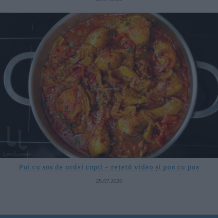
Pui cu sos de ardei copți – rețetă video și pas cu pas
25.07.2026