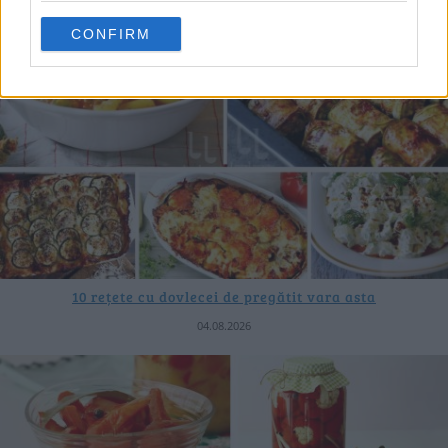
CONFIRM
10 rețete cu dovlecei de pregătit vara asta
04.08.2026