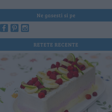
Ne gasesti si pe
RETETE RECENTE