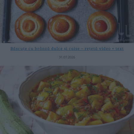
Băscuțe cu brânză dulce și caise – rețetă video + text
31.07.2026