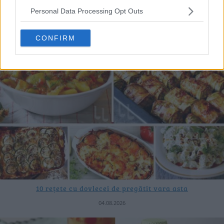
20 de rețete de salate de vară fără prelucrare termică
Personal Data Processing Opt Outs
06.08.2026
CONFIRM
10 rețete cu dovlecei de pregătit vara asta
04.08.2026