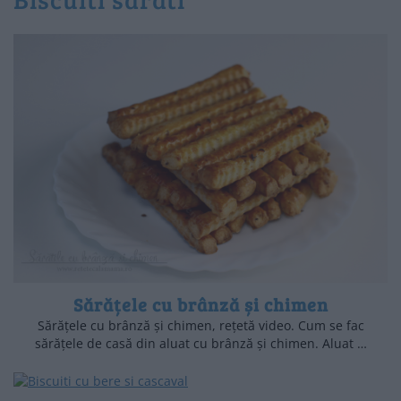
Sărățele cu brânză și chimen
Sărățele cu brânză și chimen, rețetă video. Cum se fac
sărățele de casă din aluat cu brânză și chimen. Aluat …