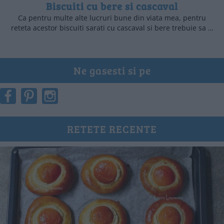
Biscuiti cu bere si cascaval
Ca pentru multe alte lucruri bune din viata mea, pentru
reteta acestor biscuiti sarati cu cascaval si bere trebuie sa …
Ne gasesti si pe
RETETE RECENTE