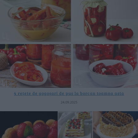
4 rețete de gogoșari de pus la borcan toamna asta
24.09.2025