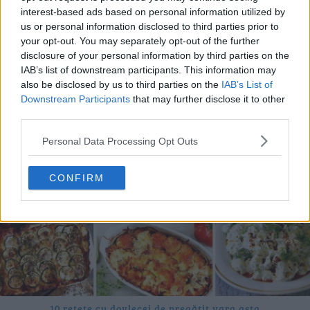
interest-based ads based on personal information utilized by
us or personal information disclosed to third parties prior to
your opt-out. You may separately opt-out of the further
20 de rețete de salate de vară fără prelucrare termică
disclosure of your personal information by third parties on the
06.08.2026
IAB’s list of downstream participants. This information may
also be disclosed by us to third parties on the
IAB’s List of
Downstream Participants
that may further disclose it to other
third parties.
Personal Data Processing Opt Outs
CONFIRM
10 rețete cu dovlecei de pregătit vara asta