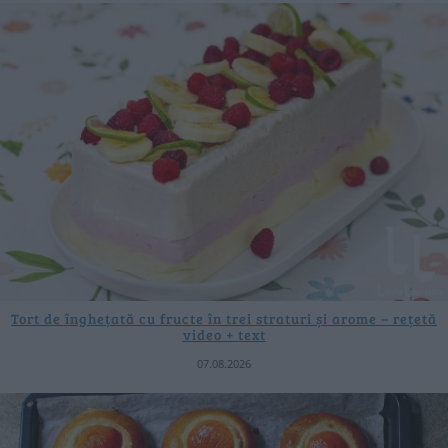
Tort de înghețată cu fructe în trei straturi și arome – rețetă
video + text
07.08.2026