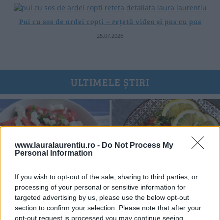
Pui cu sos de ardei copți – rețetă video și pas cu pas
25.07.2026
ULTIMELE ȘTIRI
www.lauralaurentiu.ro -
Do Not Process My
Personal Information
If you wish to opt-out of the sale, sharing to third parties, or
processing of your personal or sensitive information for
targeted advertising by us, please use the below opt-out
section to confirm your selection. Please note that after your
opt-out request is processed you may continue seeing