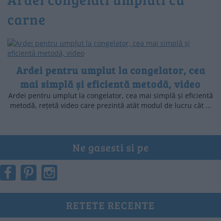
carne
Ardei pentru umplut la congelator, cea
mai simplă și eficientă metodă, video
Ardei pentru umplut la congelator, cea mai simplă și eficientă
metodă, rețetă video care prezintă atât modul de lucru cât …
Ne gasesti si pe
RETETE RECENTE