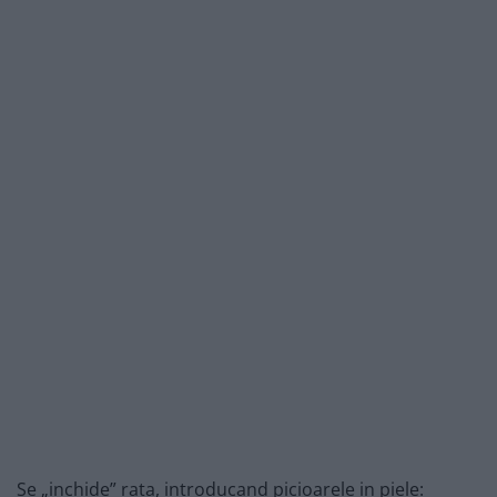
Se „inchide” rata, introducand picioarele in piele: