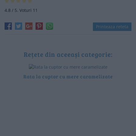
4.8
/ 5. Voturi
11
Printeaza reteta
Rețete din aceeași categorie:
Rata la cuptor cu mere caramelizate