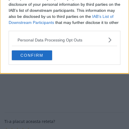
disclosure of your personal information by third parties on the
IAB’s list of downstream participants. This information may
also be disclosed by us to third parties on the
IAB’s List of
Downstream Participants
that may further disclose it to other
third parties.
Personal Data Processing Opt Outs
CONFIRM
Ti-a placut aceasta reteta?