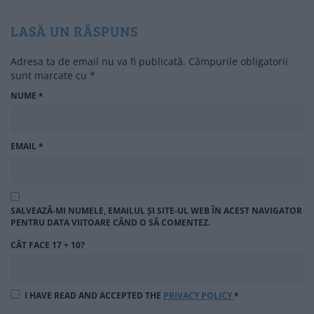
LASĂ UN RĂSPUNS
Adresa ta de email nu va fi publicată.
Câmpurile obligatorii
sunt marcate cu
*
NUME
*
EMAIL
*
SALVEAZĂ-MI NUMELE, EMAILUL ȘI SITE-UL WEB ÎN ACEST NAVIGATOR
PENTRU DATA VIITOARE CÂND O SĂ COMENTEZ.
CÂT FACE 17 + 10?
I HAVE READ AND ACCEPTED THE
PRIVACY POLICY
*