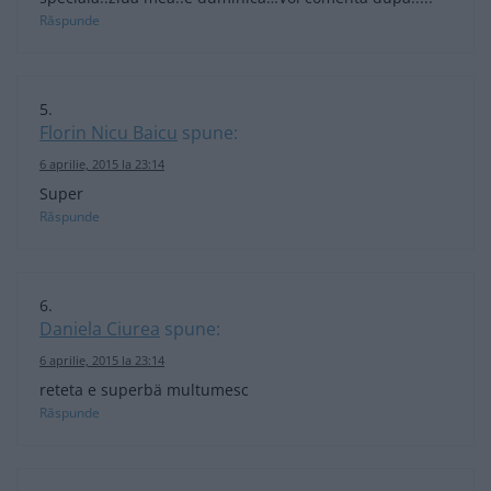
Răspunde
Florin Nicu Baicu
spune:
6 aprilie, 2015 la 23:14
Super
Răspunde
Daniela Ciurea
spune:
6 aprilie, 2015 la 23:14
reteta e superbä multumesc
Răspunde