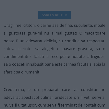
SARI LA RETETA
Dragii mei cititori, o carne asa de fina, suculenta, moale
si gustoasa gura-mi nu a mai gustat! O macaitoare
poate fi un adevarat deliciu, cu conditia sa respectati
cateva cerinte: sa alegeti o pasare grasuta, sa o
condimentati si lasati la rece peste noapte la frigider,
sa o coaceti innabusit pana este carnea facuta si abia la
sfarsit sa o rumeniti.
Credeti-ma, e un preparat care va constitui un
adevarat spectacol culinar oridecate ori il veti servi si
nu va fi uitat usor, cum se va fi terminat de rontait cum