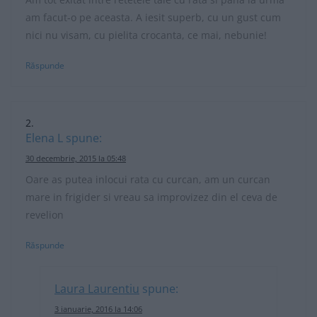
am facut-o pe aceasta. A iesit superb, cu un gust cum
nici nu visam, cu pielita crocanta, ce mai, nebunie!
Răspunde
Elena L
spune:
30 decembrie, 2015 la 05:48
Oare as putea inlocui rata cu curcan, am un curcan
mare in frigider si vreau sa improvizez din el ceva de
revelion
Răspunde
Laura Laurentiu
spune:
3 ianuarie, 2016 la 14:06