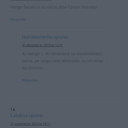
merge facuta si cu varza alba f putin murata?
Răspunde
lauralaurentiu
spune:
31 decembrie, 2013 la 12:15
Ar merge :). Iti recomand sa condimentezi
varza, pe langa cele obisnuite, cu un strop
de chimion.
Răspunde
Catalina
spune:
27 noiembrie, 2013 la 18:11