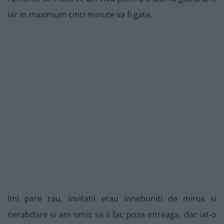
iar in maximum cinci minute va fi gata.
Imi pare rau, invitatii erau innebuniti de miros si
nerabdare si am omis sa ii fac poza intreaga, dar iat-o