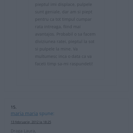
pieptul imi displace, pulpele
sunt geniale, dar am si piept
pentru ca tot timpul cumpar
rata intreaga, fiind mai
avantajos. Probabil o sa facem
diviziunea ratei, pieptul la sot
si pulpele la mine. Va
multumesc inca o data ca va
faceti timp sa-mi raspundeti!
maria maria
spune:
13 februarie, 2012 la 18:25
Draga Laura,