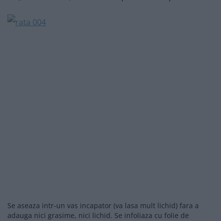
Se aseaza intr-un vas incapator (va lasa mult lichid) fara a
adauga nici grasime, nici lichid. Se infoliaza cu folie de