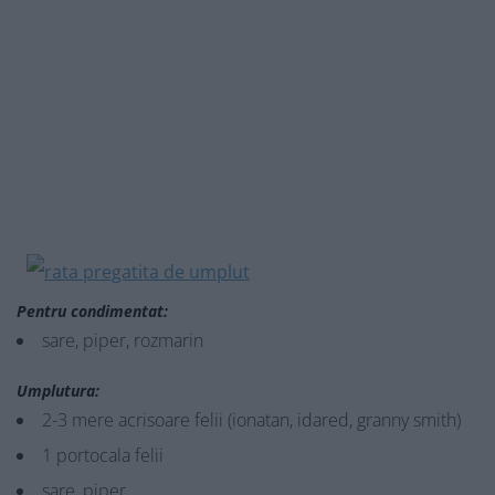
Pentru condimentat:
sare, piper, rozmarin
Umplutura:
2-3 mere acrisoare felii (ionatan, idared, granny smith)
1 portocala felii
sare, piper