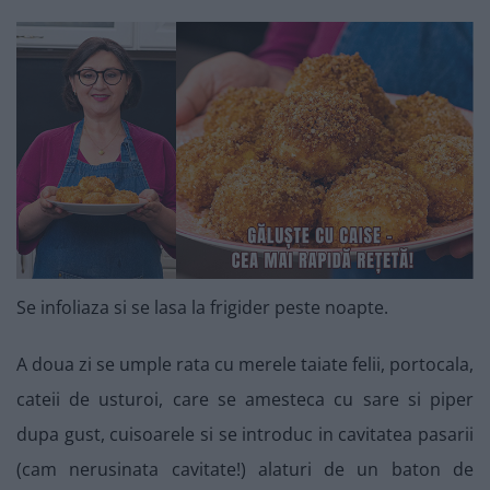
Se infoliaza si se lasa la frigider peste noapte.
A doua zi se umple rata cu merele taiate felii, portocala,
cateii de usturoi, care se amesteca cu sare si piper
dupa gust, cuisoarele si se introduc in cavitatea pasarii
(cam nerusinata cavitate!) alaturi de un baton de