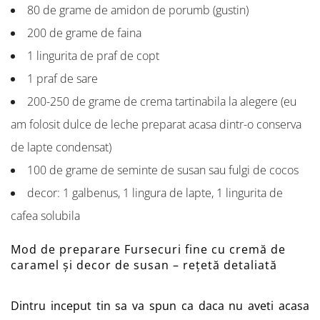
80 de grame de amidon de porumb (gustin)
200 de grame de faina
1 lingurita de praf de copt
1 praf de sare
200-250 de grame de crema tartinabila la alegere (eu
am folosit dulce de leche preparat acasa dintr-o conserva
de lapte condensat)
100 de grame de seminte de susan sau fulgi de cocos
decor: 1 galbenus, 1 lingura de lapte, 1 lingurita de
cafea solubila
Mod de preparare Fursecuri fine cu cremă de
caramel și decor de susan – rețetă detaliată
Dintru inceput tin sa va spun ca daca nu aveti acasa