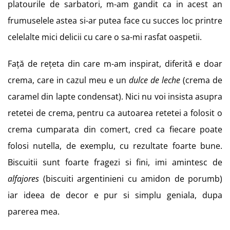
platourile de sarbatori, m-am gandit ca in acest an
frumuselele astea si-ar putea face cu succes loc printre
celelalte mici delicii cu care o sa-mi rasfat oaspetii.
Față de rețeta din care m-am inspirat, diferită e doar
crema, care in cazul meu e un
dulce de leche
(crema de
caramel din lapte condensat). Nici nu voi insista asupra
retetei de crema, pentru ca autoarea retetei a folosit o
crema cumparata din comert, cred ca fiecare poate
folosi nutella, de exemplu, cu rezultate foarte bune.
Biscuitii sunt foarte fragezi si fini, imi amintesc de
alfajores
(biscuiti argentinieni cu amidon de porumb)
iar ideea de decor e pur si simplu geniala, dupa
parerea mea.