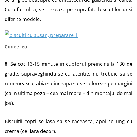
Cu o furculita, se treseaza pe suprafata biscuitilor unsi
diferite modele.
Coacerea
8. Se coc 13-15 minute in cuptorul preincins la 180 de
grade, supraveghindu-se cu atentie, nu trebuie sa se
rumeneasca, abia sa inceapa sa se coloreze pe margini
(ca in ultima poza – cea mai mare – din montajul de mai
jos).
Biscuitii copti se lasa sa se raceasca, apoi se ung cu
crema (cei fara decor).