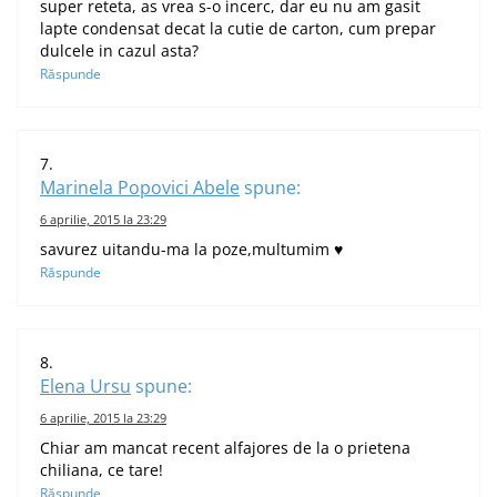
super reteta, as vrea s-o incerc, dar eu nu am gasit
lapte condensat decat la cutie de carton, cum prepar
dulcele in cazul asta?
Răspunde
Marinela Popovici Abele
spune:
6 aprilie, 2015 la 23:29
savurez uitandu-ma la poze,multumim ♥
Răspunde
Elena Ursu
spune:
6 aprilie, 2015 la 23:29
Chiar am mancat recent alfajores de la o prietena
chiliana, ce tare!
Răspunde