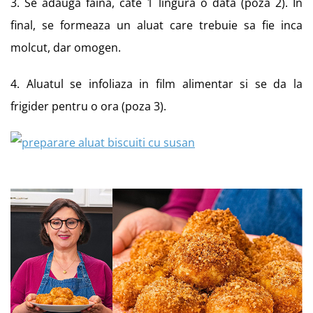
3. Se adauga faina, cate 1 lingura o dată (poza 2). In
final, se formeaza un aluat care trebuie sa fie inca
molcut, dar omogen.
4. Aluatul se infoliaza in film alimentar si se da la
frigider pentru o ora (poza 3).