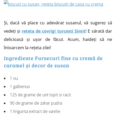
Și, dacă vă place cu adevărat susanul, vă sugerez să
vedeți și
rețeta de covrigi turcești Simit
! E sărată dar
delicioasă și ușor de făcut. Acum, haideți să ne
întoarcem la rețeta zilei!
Ingrediente Fursecuri fine cu cremă de
caramel și decor de susan
1 ou
1 galbenus
125 de grame de unt topit si racit
90 de grame de zahar pudra
1 lingurita extract de vanilie