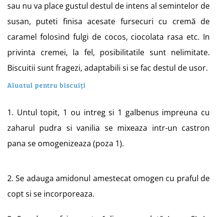
sau nu va place gustul destul de intens al semintelor de
susan, puteti finisa acesate fursecuri cu cremă de
caramel folosind fulgi de cocos, ciocolata rasa etc. In
privinta cremei, la fel, posibilitatile sunt nelimitate.
Biscuitii sunt fragezi, adaptabili si se fac destul de usor.
Aluatul pentru biscuiți
1. Untul topit, 1 ou intreg si 1 galbenus impreuna cu
zaharul pudra si vanilia se mixeaza intr-un castron
pana se omogenizeaza (poza 1).
2. Se adauga amidonul amestecat omogen cu praful de
copt si se incorporeaza.