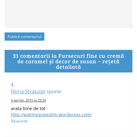
31 comentarii la Fursecuri fine cu cremă
de caramel și decor de susan – rețetă
detaliată
Floria Stratulat
spune:
6 aprilie, 2015 la 23:29
arata bine de tot
http://gatimsipovestim.wordpress.com/
Răspunde