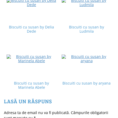
Biscuiti cu susan by Delia
Biscuiti cu susan by
Dede
Ludmila
Biscuiti cu susan by
Biscuiti cu susan by aryana
Marinela Abele
LASĂ UN RĂSPUNS
Adresa ta de email nu va fi publicată.
Câmpurile obligatorii
sunt marcate cu
*