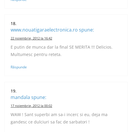
www.nouatigaraelectronica.ro
spune:
22 noiembrie, 2012 la 16:42
E putin de munca dar la final SE MERITA !!! Delicios.
Multumesc pentru reteta.
Răspunde
mandala
spune:
17 noiembrie, 2012 la 00:02
WAW ! Sant superbi am sa-i incerc si eu, deja ma
gandesc ce dulciuri sa fac de sarbatori !