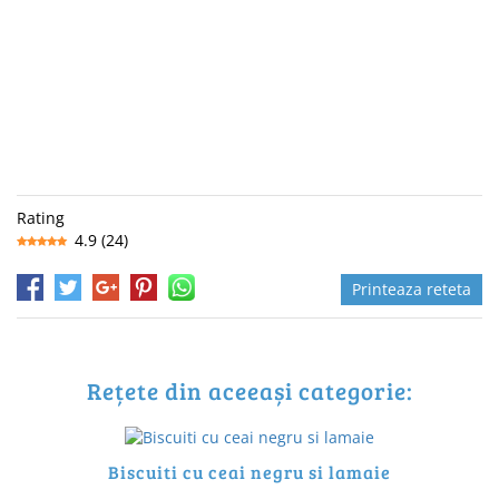
Rating
4.9
(
24
)
Printeaza reteta
Rețete din aceeași categorie:
Biscuiti cu ceai negru si lamaie