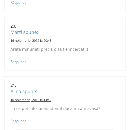
Răspunde
Márti
spune:
16 noiembrie, 2012 la 20:45
Arata minunat! precis o sa fie incercat :)
Răspunde
Alina
spune:
16 noiembrie, 2012 la 14:42
cu ce pot inlocui amidonul daca nu am acasa?
Răspunde