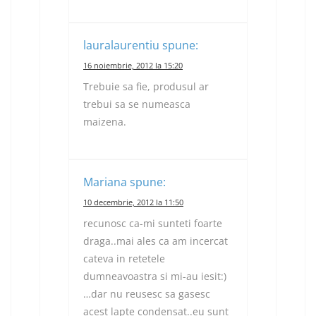
lauralaurentiu
spune:
16 noiembrie, 2012 la 15:20
Trebuie sa fie, produsul ar
trebui sa se numeasca
maizena.
Mariana
spune:
10 decembrie, 2012 la 11:50
recunosc ca-mi sunteti foarte
draga..mai ales ca am incercat
cateva in retetele
dumneavoastra si mi-au iesit:)
…dar nu reusesc sa gasesc
acest lapte condensat..eu sunt