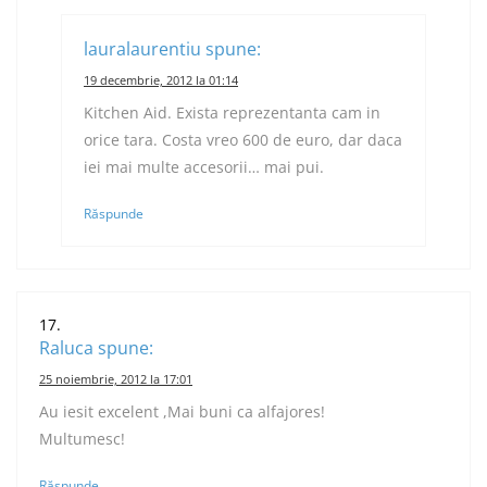
lauralaurentiu
spune:
19 decembrie, 2012 la 01:14
Kitchen Aid. Exista reprezentanta cam in
orice tara. Costa vreo 600 de euro, dar daca
iei mai multe accesorii… mai pui.
Răspunde
Raluca
spune:
25 noiembrie, 2012 la 17:01
Au iesit excelent ,Mai buni ca alfajores!
Multumesc!
Răspunde