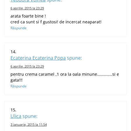
6 aprilie, 2015 la 23:29
arata foarte bine !
cred ca sunt si f gustosi! de incercat neaparat!
Răspunde
Ecaterina Ecaterina Popa
spune:
6 aprilie, 2015 la 23:29
pentru crema caramel ,1 ora la oala minune…………..si e
gata!!!
Răspunde
Ulica
spune:
3 ianuarie, 2015 la 11:54