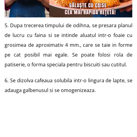
5. Dupa trecerea timpului de odihna, se presara planul
de lucru cu faina si se intinde aluatul intr-o foaie cu
grosimea de aproximativ 4 mm., care se taie in forme
pe cat posibil mai egale. Se poate folosi rola de
patiserie, o forma speciala pentru biscuiti sau cutitul.
6. Se dizolva cafeaua solubila intr-o lingura de lapte, se
adauga galbenusul si se omogenizeaza.