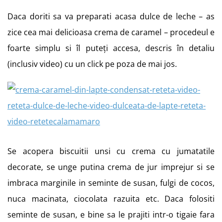
Daca doriti sa va preparati acasa dulce de leche – as
zice cea mai delicioasa crema de caramel – procedeul e
foarte simplu si îl puteți accesa, descris în detaliu
(inclusiv video) cu un click pe poza de mai jos.
Se acopera biscuitii unsi cu crema cu jumatatile
decorate, se unge putina crema de jur imprejur si se
imbraca marginile in seminte de susan, fulgi de cocos,
nuca macinata, ciocolata razuita etc. Daca folositi
seminte de susan, e bine sa le prajiti intr-o tigaie fara