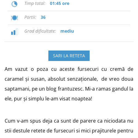
Timp total
01:45 ore
Portii
36
Grad dificultate
mediu
SARI LA RETETA
Am vazut o poza cu aceste fursecuri cu cremă de
caramel și susan, absolut senzaționale, de vreo doua
saptamani, pe un blog frantuzesc. Mi-a ramas gandul la
ele, pur și simplu le-am visat noaptea!
Cum v-am spus deja ca sunt de parere ca niciodata nu
stii destule retete de fursecuri si mici prajiturele pentru