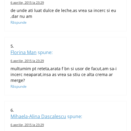
6 aprilie, 2015 la 23:29
de unde ati luat dulce de leche,as vrea sa incerc si eu
,dar nu am
Răspunde
Florina Man
spune:
6 aprilie, 2015 la 23:29
multumim pt reteta,arata f bn si usor de facut,am sa-i
incerc neaparat,insa as vrea sa stiu ce alta crema ar
merge?
Răspunde
Mihaela-Alina Dascalescu
spune:
6 aprilie, 2015 la 23:29