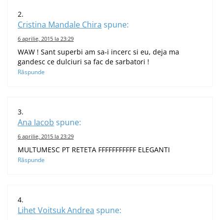
Cristina Mandale Chira
spune:
6 aprilie, 2015 la 23:29
WAW ! Sant superbi am sa-i incerc si eu, deja ma
gandesc ce dulciuri sa fac de sarbatori !
Răspunde
Ana Iacob
spune:
6 aprilie, 2015 la 23:29
MULTUMESC PT RETETA FFFFFFFFFFF ELEGANTI
Răspunde
Lihet Voitsuk Andrea
spune: