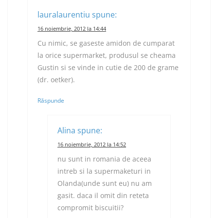
lauralaurentiu
spune:
16 noiembrie, 2012 la 14:44
Cu nimic, se gaseste amidon de cumparat
la orice supermarket, produsul se cheama
Gustin si se vinde in cutie de 200 de grame
(dr. oetker).
Răspunde
Alina
spune:
16 noiembrie, 2012 la 14:52
nu sunt in romania de aceea
intreb si la supermaketuri in
Olanda(unde sunt eu) nu am
gasit. daca il omit din reteta
compromit biscuitii?