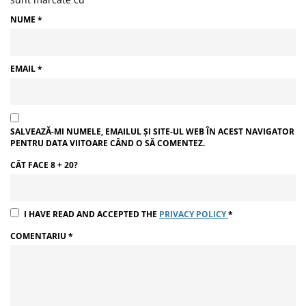
NUME
*
EMAIL
*
SALVEAZĂ-MI NUMELE, EMAILUL ȘI SITE-UL WEB ÎN ACEST NAVIGATOR
PENTRU DATA VIITOARE CÂND O SĂ COMENTEZ.
CÂT FACE 8 + 20?
I HAVE READ AND ACCEPTED THE
PRIVACY POLICY
*
COMENTARIU
*