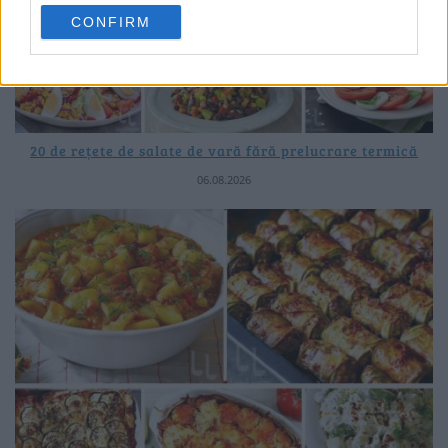
CONFIRM
20 de rețete de salate de vară fără prelucrare termică
06.08.2026