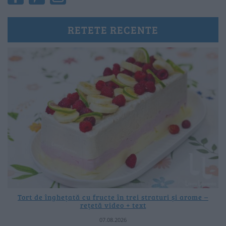
RETETE RECENTE
Tort de înghețată cu fructe în trei straturi și arome –
rețetă video + text
07.08.2026