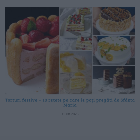
Torturi festive – 10 rețete pe care le poți pregăti de Sfânta
Maria
13.08.2025