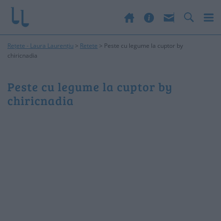
Rețete - Laura Laurențiu
>
Retete
>
Peste cu legume la cuptor by
chiricnadia
Peste cu legume la cuptor by
chiricnadia