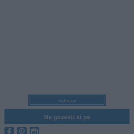
Vezi reteta
Ne gasesti si pe