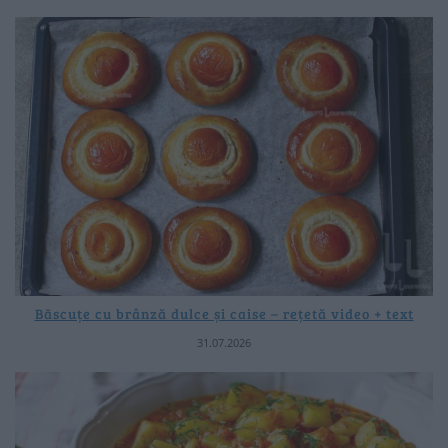
Băscuțe cu brânză dulce și caise – rețetă video + text
31.07.2026