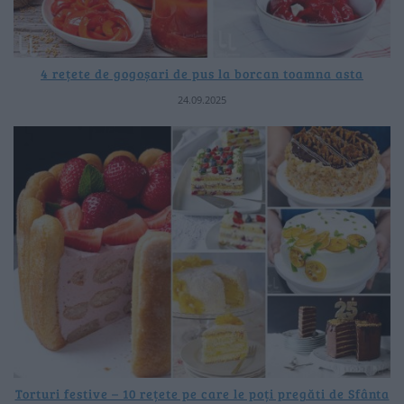
4 rețete de gogoșari de pus la borcan toamna asta
24.09.2025
Torturi festive – 10 rețete pe care le poți pregăti de Sfânta