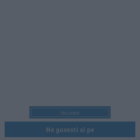
Vezi reteta
Ne gasesti si pe