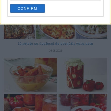
CONFIRM
10 rețete cu dovlecei de pregătit vara asta
04.08.2026