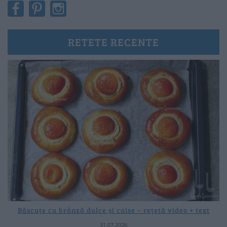
RETETE RECENTE
Băscuțe cu brânză dulce și caise – rețetă video + text
31.07.2026