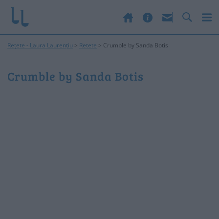
Rețete - Laura Laurențiu
>
Retete
>
Crumble by Sanda Botis
Crumble by Sanda Botis