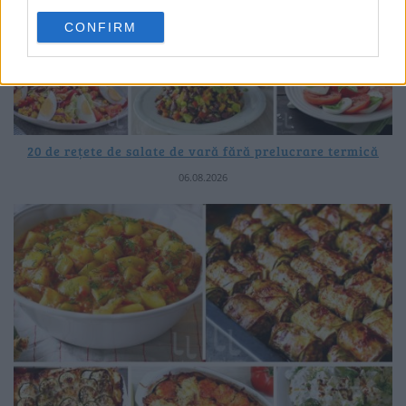
CONFIRM
20 de rețete de salate de vară fără prelucrare termică
06.08.2026