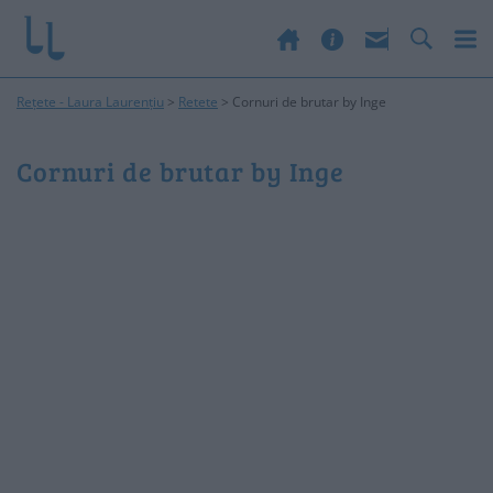
Rețete - Laura Laurențiu
>
Retete
>
Cornuri de brutar by Inge
Cornuri de brutar by Inge