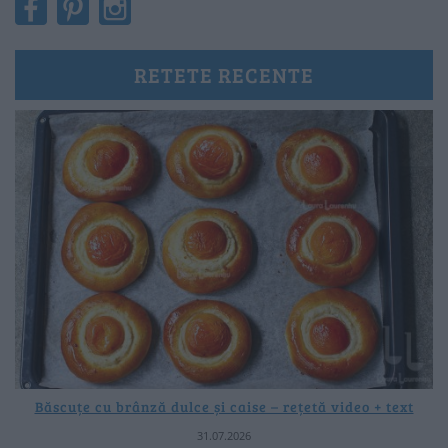
RETETE RECENTE
Băscuțe cu brânză dulce și caise – rețetă video + text
31.07.2026