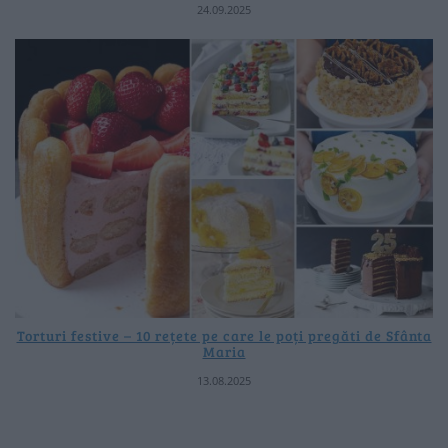
24.09.2025
Torturi festive – 10 rețete pe care le poți pregăti de Sfânta
Maria
13.08.2025