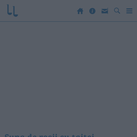
supa de rosii cu taitei