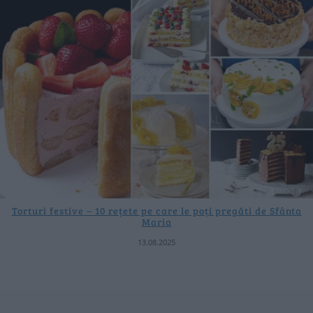
Torturi festive – 10 rețete pe care le poți pregăti de Sfânta
Maria
13.08.2025