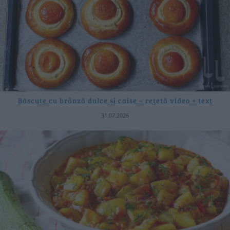
Băscuțe cu brânză dulce și caise – rețetă video + text
31.07.2026