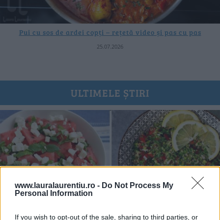
Pui cu sos de ardei copți – rețetă video și pas cu pas
25.07.2026
ULTIMELE ȘTIRI
www.lauralaurentiu.ro -
Do Not Process My
Personal Information
If you wish to opt-out of the sale, sharing to third parties, or