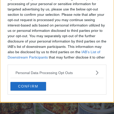
processing of your personal or sensitive information for
targeted advertising by us, please use the below opt-out
section to confirm your selection. Please note that after your
opt-out request is processed you may continue seeing
20 de rețete de salate de vară fără prelucrare termică
interest-based ads based on personal information utilized by
us or personal information disclosed to third parties prior to
06.08.2026
your opt-out. You may separately opt-out of the further
disclosure of your personal information by third parties on the
IAB’s list of downstream participants. This information may
also be disclosed by us to third parties on the
IAB’s List of
Downstream Participants
that may further disclose it to other
third parties.
Personal Data Processing Opt Outs
CONFIRM