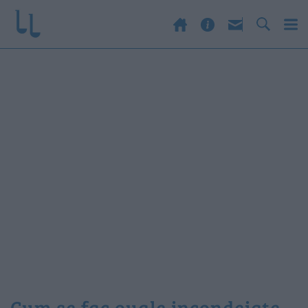
cum se fac ouale incondeiate