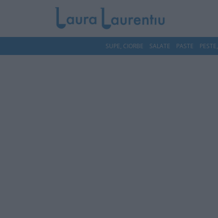
SUPE, CIORBE
SALATE
PASTE
PESTE