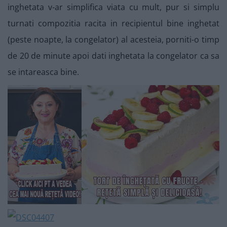
inghetata v-ar simplifica viata cu mult, pur si simplu
turnati compozitia racita in recipientul bine inghetat
(peste noapte, la congelator) al acesteia, porniti-o timp
de 20 de minute apoi dati inghetata la congelator ca sa
se intareasca bine.