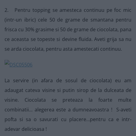
2. Pentru topping se amesteca continuu pe foc mic
(intr-un ibric) cele 50 de grame de smantana pentru
frisca cu 30% grasime si 50 de grame de ciocolata, pana
ce aceasta se topeste si devine fluida. Aveti grija sa nu
se arda ciocolata, pentru asta amestecati continuu.
La servire (in afara de sosul de ciocolata) eu am
adaugat cateva visine si putin sirop de la dulceata de
visine. Ciocolata se preteaza la foarte multe
combinatii… alegerea este a dumneavoastra ! S-aveti
pofta si sa o savurati cu placere…pentru ca e intr-
adevar delicioasa !