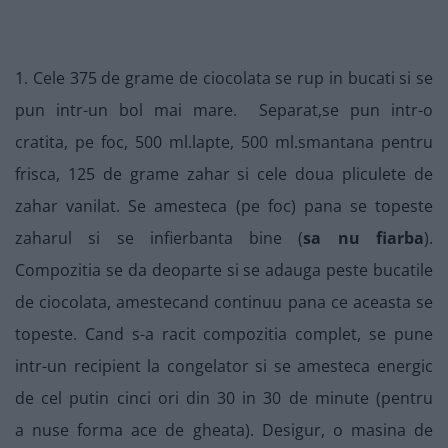
1. Cele 375 de grame de ciocolata se rup in bucati si se
pun intr-un bol mai mare. Separat,se pun intr-o
cratita, pe foc, 500 ml.lapte, 500 ml.smantana pentru
frisca, 125 de grame zahar si cele doua pliculete de
zahar vanilat. Se amesteca (pe foc) pana se topeste
zaharul si se infierbanta bine (
sa nu fiarba
).
Compozitia se da deoparte si se adauga peste bucatile
de ciocolata, amestecand continuu pana ce aceasta se
topeste. Cand s-a racit compozitia complet, se pune
intr-un recipient la congelator si se amesteca energic
de cel putin cinci ori din 30 in 30 de minute (pentru
a nuse forma ace de gheata). Desigur, o masina de