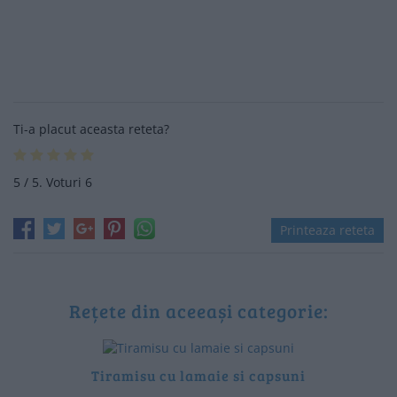
Ti-a placut aceasta reteta?
5
/ 5. Voturi
6
Printeaza reteta
Rețete din aceeași categorie:
Tiramisu cu lamaie si capsuni