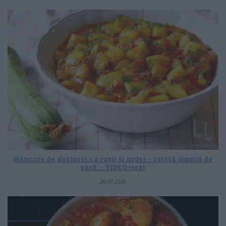
Mâncare de dovlecei cu roșii și ardei – rețetă simplă de
vară – VIDEO+text
28.07.2026