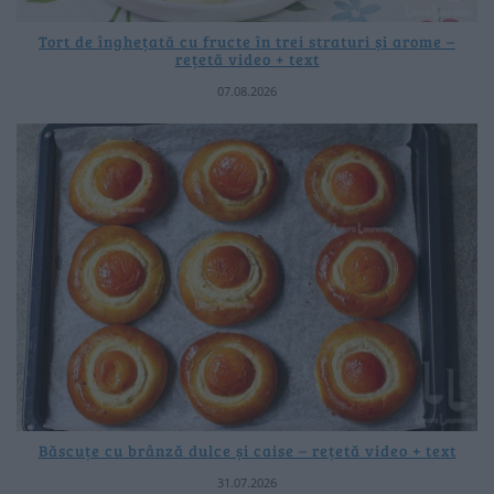
Tort de înghețată cu fructe în trei straturi și arome –
rețetă video + text
07.08.2026
Băscuțe cu brânză dulce și caise – rețetă video + text
31.07.2026