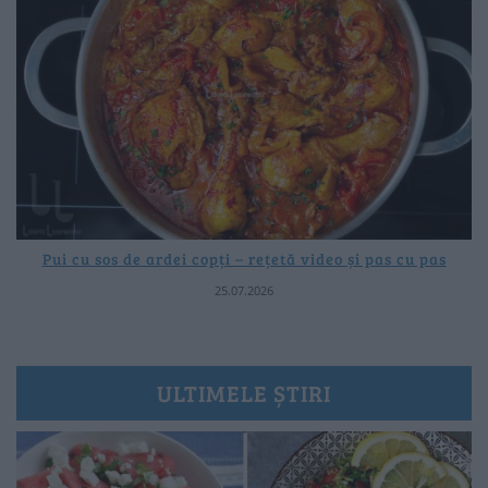
Pui cu sos de ardei copți – rețetă video și pas cu pas
25.07.2026
ULTIMELE ȘTIRI