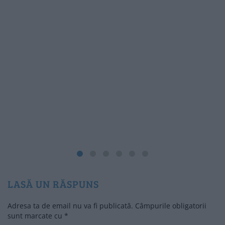
LASĂ UN RĂSPUNS
Adresa ta de email nu va fi publicată.
Câmpurile obligatorii
sunt marcate cu
*