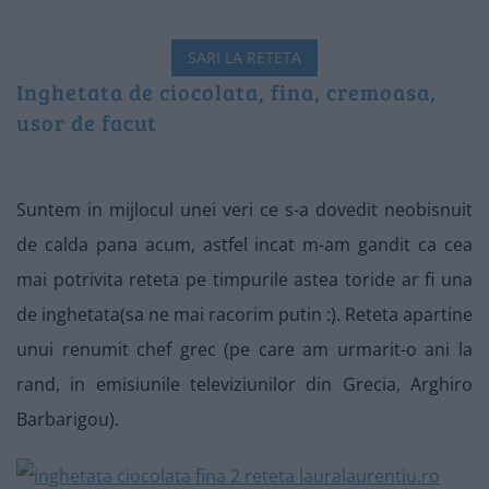
SARI LA RETETA
Inghetata de ciocolata, fina, cremoasa,
usor de facut
Suntem in mijlocul unei veri ce s-a dovedit neobisnuit
de calda pana acum, astfel incat m-am gandit ca cea
mai potrivita reteta pe timpurile astea toride ar fi una
de inghetata(sa ne mai racorim putin :). Reteta apartine
unui renumit chef grec (pe care am urmarit-o ani la
rand, in emisiunile televiziunilor din Grecia, Arghiro
Barbarigou).