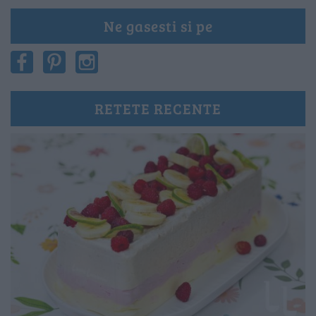
Ne gasesti si pe
RETETE RECENTE