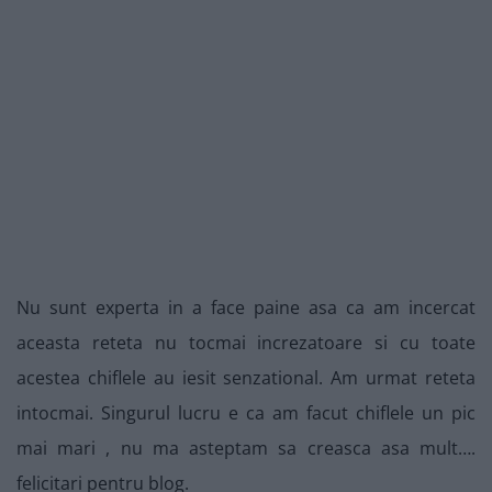
Nu sunt experta in a face paine asa ca am incercat
aceasta reteta nu tocmai increzatoare si cu toate
acestea chiflele au iesit senzational. Am urmat reteta
intocmai. Singurul lucru e ca am facut chiflele un pic
mai mari , nu ma asteptam sa creasca asa mult….
felicitari pentru blog.