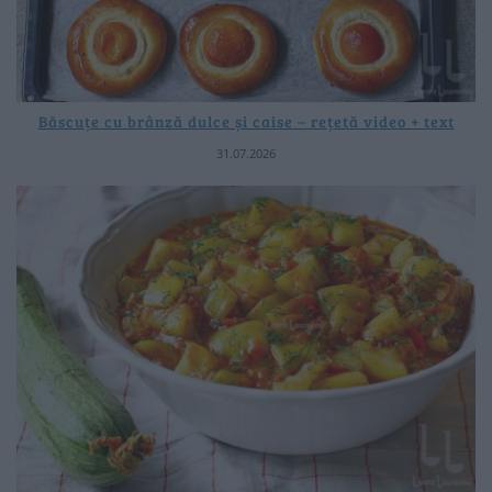
Băscuțe cu brânză dulce și caise – rețetă video + text
31.07.2026