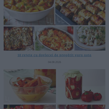
10 rețete cu dovlecei de pregătit vara asta
04.08.2026