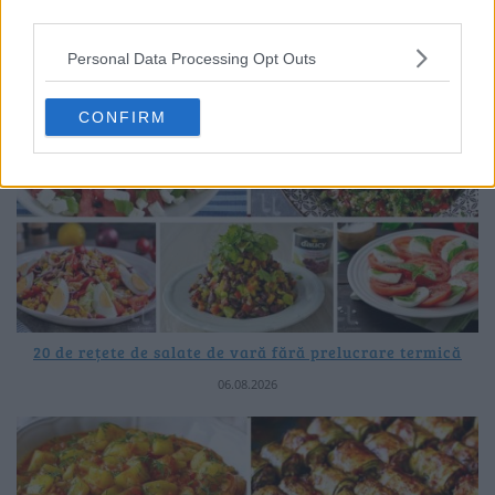
third parties.
Personal Data Processing Opt Outs
CONFIRM
20 de rețete de salate de vară fără prelucrare termică
06.08.2026