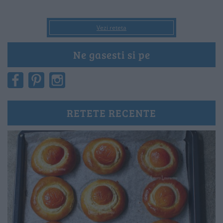
Vezi reteta
Ne gasesti si pe
RETETE RECENTE