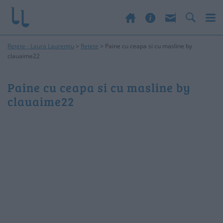
Rețete - Laura Laurențiu
>
Retete
>
Paine cu ceapa si cu masline by
clauaime22
Paine cu ceapa si cu masline by
clauaime22