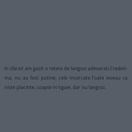
In sfarsit am gasit o reteta de langosi adevarati.Credeti-
ma, nu au fost putine, cele incercate.Toate ieseau ca
niste placinte, coapte in tigaie, dar nu langosi.