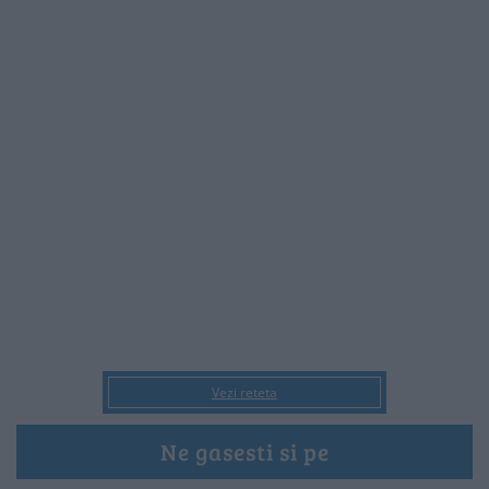
Vezi reteta
Ne gasesti si pe