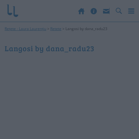
Rețete - Laura Laurențiu
>
Retete
>
Langosi by dana_radu23
Langosi by dana_radu23