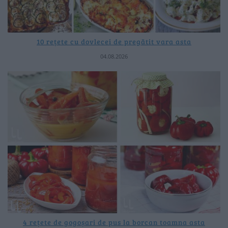
10 rețete cu dovlecei de pregătit vara asta
04.08.2026
4 rețete de gogoșari de pus la borcan toamna asta