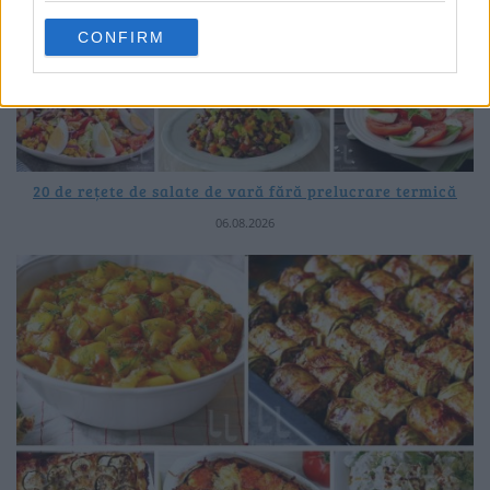
CONFIRM
20 de rețete de salate de vară fără prelucrare termică
06.08.2026