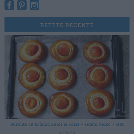
RETETE RECENTE
Băscuțe cu brânză dulce și caise – rețetă video + text
31.07.2026