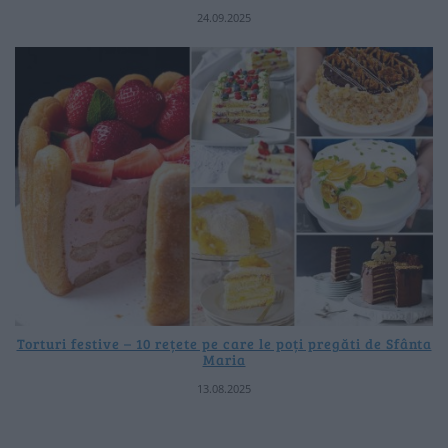
24.09.2025
Torturi festive – 10 rețete pe care le poți pregăti de Sfânta
Maria
13.08.2025