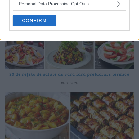
Personal Data Processing Opt Outs
CONFIRM
20 de rețete de salate de vară fără prelucrare termică
06.08.2026