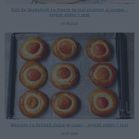
Tort de înghețată cu fructe în trei straturi și arome –
rețetă video + text
07.08.2026
Băscuțe cu brânză dulce și caise – rețetă video + text
31.07.2026