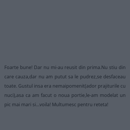
Foarte bune! Dar nu mi-au reusit din prima.Nu stiu din
care cauza,dar nu am putut sa le pudrez,se desfaceau
toate. Gustul insa era nemaipomenit(ador prajiturile cu
nuci),asa ca am facut o noua portie,le-am modelat un
pic mai mari si…voila! Multumesc pentru reteta!