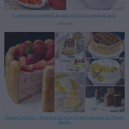
4 rețete de gogoșari de pus la borcan toamna asta
24.09.2025
Torturi festive – 10 rețete pe care le poți pregăti de Sfânta
Maria