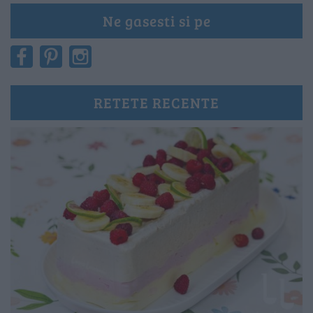
Ne gasesti si pe
RETETE RECENTE