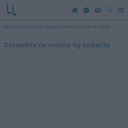
Rețete - Laura Laurențiu
>
Retete
>
Cornulete cu vanilie by Ludmila
Cornulete cu vanilie by Ludmila