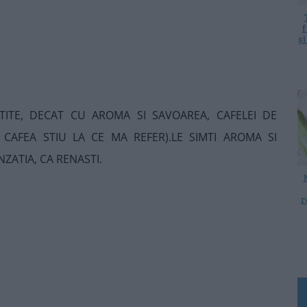
f
ș
ITE, DECAT CU AROMA SI SAVOAREA, CAFELEI DE
 CAFEA STIU LA CE MA REFER).LE SIMTI AROMA SI
NZATIA, CA RENASTI.
r