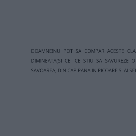
DOAMNE!NU POT SA COMPAR ACESTE CLAT
DIMINEATA(SI CEI CE STIU SA SAVUREZE O
SAVOAREA, DIN CAP PANA IN PICOARE SI AI SE