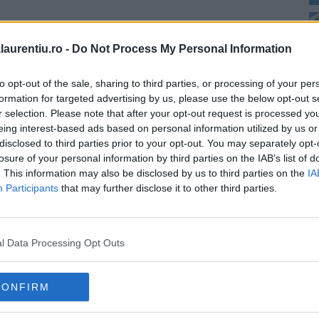
laurentiu.ro -
Do Not Process My Personal Information
to opt-out of the sale, sharing to third parties, or processing of your per
Vezi reteta
formation for targeted advertising by us, please use the below opt-out s
2
r selection. Please note that after your opt-out request is processed y
eing interest-based ads based on personal information utilized by us or
disclosed to third parties prior to your opt-out. You may separately opt-
losure of your personal information by third parties on the IAB’s list of
. This information may also be disclosed by us to third parties on the
IA
Participants
that may further disclose it to other third parties.
l Data Processing Opt Outs
4
p
CONFIRM