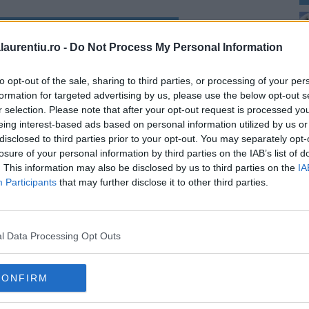
Vezi reteta
laurentiu.ro -
Do Not Process My Personal Information
to opt-out of the sale, sharing to third parties, or processing of your per
formation for targeted advertising by us, please use the below opt-out s
2
r selection. Please note that after your opt-out request is processed y
eing interest-based ads based on personal information utilized by us or
disclosed to third parties prior to your opt-out. You may separately opt-
losure of your personal information by third parties on the IAB’s list of
. This information may also be disclosed by us to third parties on the
IA
Participants
that may further disclose it to other third parties.
l Data Processing Opt Outs
4
p
CONFIRM