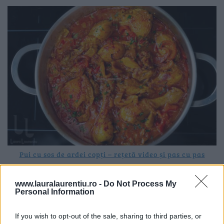
Pui cu sos de ardei copți – rețetă video și pas cu pas
25.07.2026
www.lauralaurentiu.ro -
Do Not Process My
Personal Information
ULTIMELE ȘTIRI
If you wish to opt-out of the sale, sharing to third parties, or