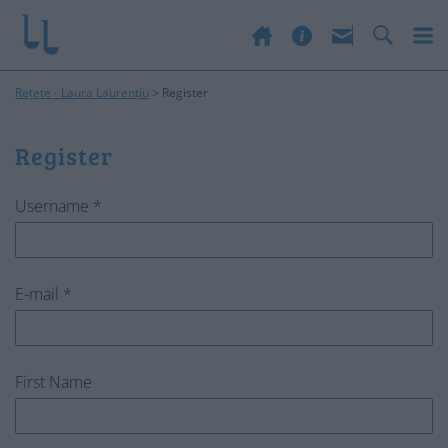
Rețete - Laura Laurențiu
>
Register
Register
Username *
E-mail *
First Name