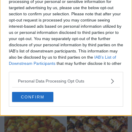
processing of your personal or sensitive information for
targeted advertising by us, please use the below opt-out
section to confirm your selection. Please note that after your
opt-out request is processed you may continue seeing
interest-based ads based on personal information utilized by
us or personal information disclosed to third parties prior to
your opt-out. You may separately opt-out of the further
disclosure of your personal information by third parties on the
IAB’s list of downstream participants. This information may
also be disclosed by us to third parties on the
IAB’s List of
Downstream Participants
that may further disclose it to other
third parties.
Personal Data Processing Opt Outs
20 de rețete de salate de vară fără prelucrare termică
CONFIRM
06.08.2026