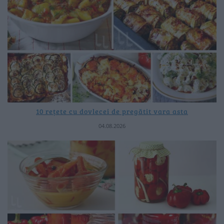
10 rețete cu dovlecei de pregătit vara asta
04.08.2026