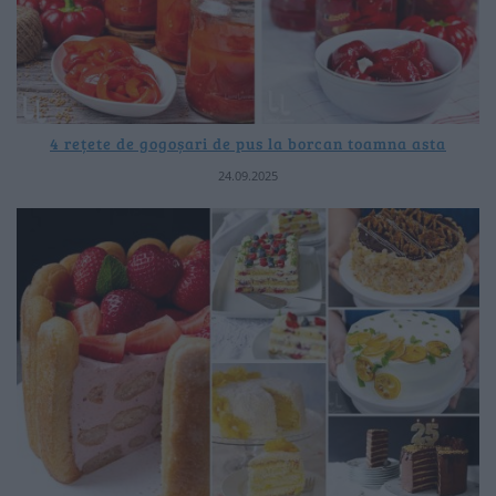
4 rețete de gogoșari de pus la borcan toamna asta
24.09.2025