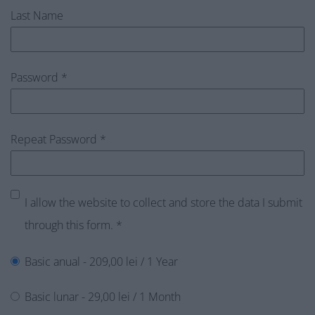
Last Name
Password *
Repeat Password *
I allow the website to collect and store the data I submit
through this form. *
Basic anual
-
209,00
lei
/
1 Year
Basic lunar
-
29,00
lei
/
1 Month