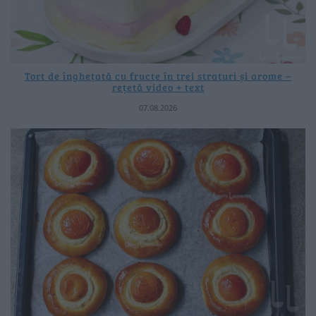
Tort de înghețată cu fructe în trei straturi și arome –
rețetă video + text
07.08.2026