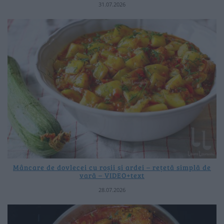
31.07.2026
Mâncare de dovlecei cu roșii și ardei – rețetă simplă de
vară – VIDEO+text
28.07.2026