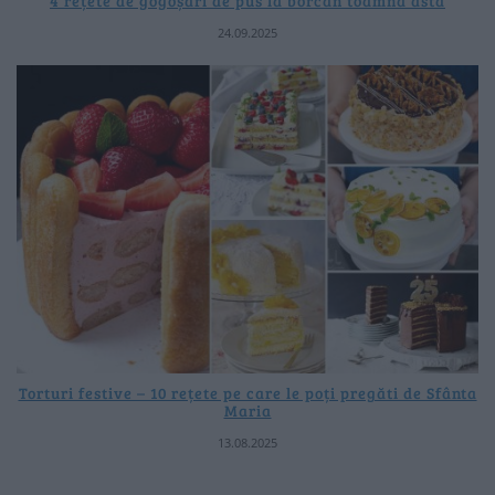
4 rețete de gogoșari de pus la borcan toamna asta
24.09.2025
Torturi festive – 10 rețete pe care le poți pregăti de Sfânta
Maria
13.08.2025