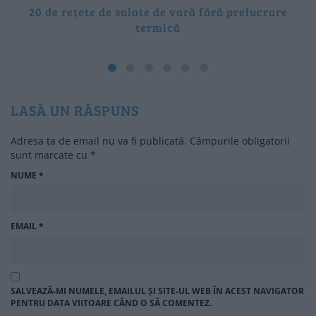
20 de rețete de salate de vară fără prelucrare
termică
LASĂ UN RĂSPUNS
Adresa ta de email nu va fi publicată.
Câmpurile obligatorii
sunt marcate cu
*
NUME
*
EMAIL
*
SALVEAZĂ-MI NUMELE, EMAILUL ȘI SITE-UL WEB ÎN ACEST NAVIGATOR
PENTRU DATA VIITOARE CÂND O SĂ COMENTEZ.