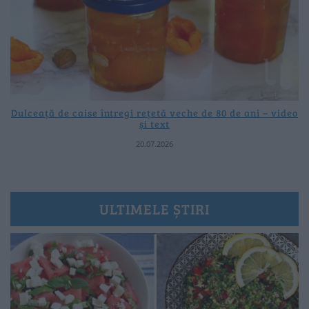
Dulceață de caise întregi rețetă veche de 80 de ani – video
și text
20.07.2026
ULTIMELE ȘTIRI