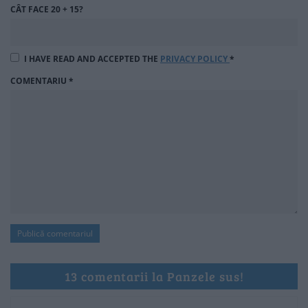
CÂT FACE 20 + 15?
I HAVE READ AND ACCEPTED THE
PRIVACY POLICY
*
COMENTARIU
*
13 comentarii la Panzele sus!