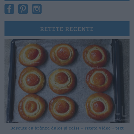
RETETE RECENTE
Băscuțe cu brânză dulce și caise – rețetă video + text