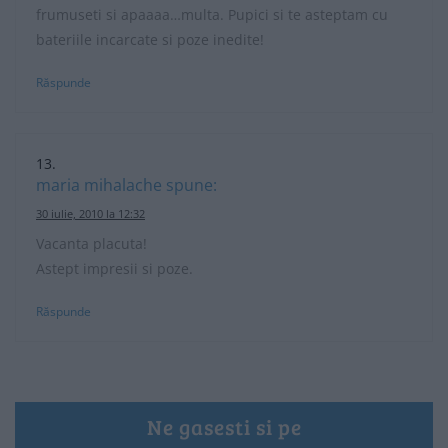
frumuseti si apaaaa…multa. Pupici si te asteptam cu
bateriile incarcate si poze inedite!
Răspunde
maria mihalache
spune:
30 iulie, 2010 la 12:32
Vacanta placuta!
Astept impresii si poze.
Răspunde
Ne gasesti si pe