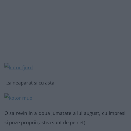
…si neaparat si cu asta:
O sa revin in a doua jumatate a lui august, cu impresii
si poze proprii (astea sunt de pe net).