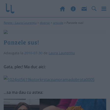
Rețete - Laura Laurențiu
>
diverse
>
articole
>
Panzele sus!
Panzele sus!
Adaugata la
2010-07-30
de
Laura Laurențiu
Gata, plec! Ma duc aici:
…sa ma dau cu astea: