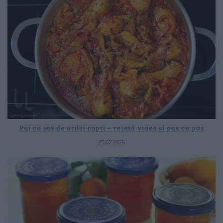
Pui cu sos de ardei copți – rețetă video și pas cu pas
25.07.2026