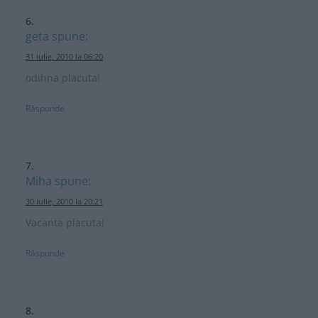
geta
spune:
31 iulie, 2010 la 06:20
odihna placuta!
Răspunde
Miha
spune:
30 iulie, 2010 la 20:21
Vacanta placuta!
Răspunde