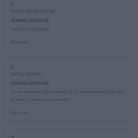
maria elena
spune:
12 august, 2010 la 21:35
Vacanta frumoasa!
Răspunde
pansy
spune:
10 august, 2010 la 22:40
eu m-am intors din vacanta si tu pleci.vacanta placuta
si fara incidente ca ale mele !
Răspunde