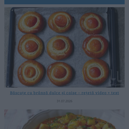
Băscuțe cu brânză dulce și caise – rețetă video + text
31.07.2026