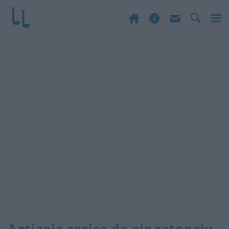
Articole scrise de ginastanciu