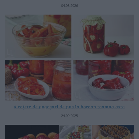
04.08.2026
4 rețete de gogoșari de pus la borcan toamna asta
24.09.2025