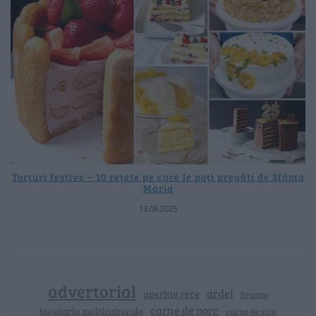
Torturi festive – 10 rețete pe care le poți pregăti de Sfânta
Maria
13.08.2025
advertorial
ardei
aperitiv rece
branza
carne de porc
bucataria multiculturala
carne de vita