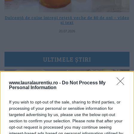
Dulceață de caise întregi rețetă veche de 80 de ani – video
și text
20.07.2026
ULTIMELE ȘTIRI
www.lauralaurentiu.ro -
Do Not Process My
Personal Information
If you wish to opt-out of the sale, sharing to third parties, or
processing of your personal or sensitive information for
targeted advertising by us, please use the below opt-out
section to confirm your selection. Please note that after your
opt-out request is processed you may continue seeing
interest-based ads based on personal information utilized by