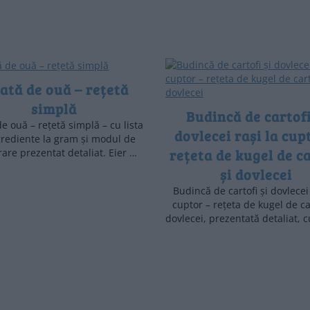
ată de ouă – rețetă
simplă
Budincă de cartofi
de ouă – rețetă simplă – cu lista
dovlecei rași la cup
grediente la gram și modul de
rețeta de kugel de ca
are prezentat detaliat. Eier …
și dovlecei
Budincă de cartofi și dovlecei 
cuptor – rețeta de kugel de car
dovlecei, prezentată detaliat, c