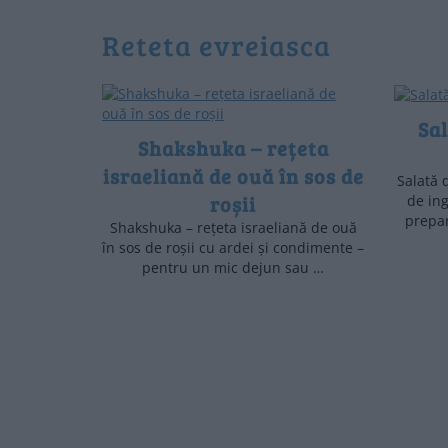
reteta evreiasca
Sal
Shakshuka – rețeta
israeliană de ouă în sos de
Salată 
roșii
de in
prepar
Shakshuka – rețeta israeliană de ouă
în sos de roșii cu ardei și condimente –
pentru un mic dejun sau …