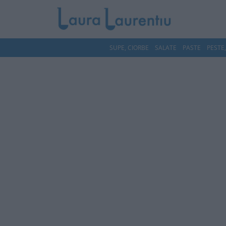
SUPE, CIORBE
SALATE
PASTE
PESTE