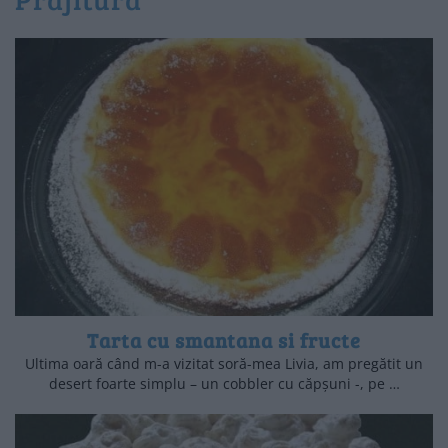
Tarta cu smantana si fructe
Ultima oară când m-a vizitat soră-mea Livia, am pregătit un
desert foarte simplu – un cobbler cu căpșuni -, pe …