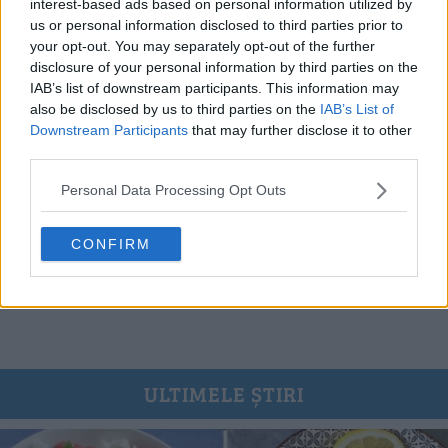
interest-based ads based on personal information utilized by
us or personal information disclosed to third parties prior to
your opt-out. You may separately opt-out of the further
disclosure of your personal information by third parties on the
IAB’s list of downstream participants. This information may
also be disclosed by us to third parties on the
IAB’s List of
Downstream Participants
that may further disclose it to other
third parties.
Personal Data Processing Opt Outs
CONFIRM
Pui cu sos de ardei copți – rețetă video și pas cu pas
25.07.2026
ULTIMELE ȘTIRI