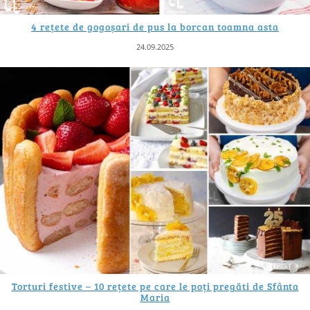
4 rețete de gogoșari de pus la borcan toamna asta
24.09.2025
Torturi festive – 10 rețete pe care le poți pregăti de Sfânta
Maria