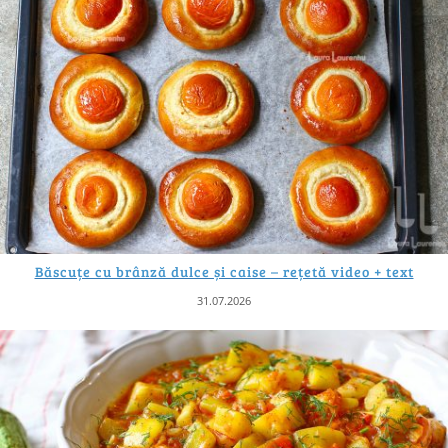
Băscuțe cu brânză dulce și caise – rețetă video + text
31.07.2026