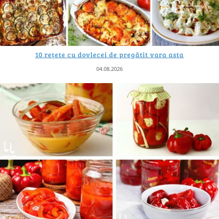
10 rețete cu dovlecei de pregătit vara asta
04.08.2026